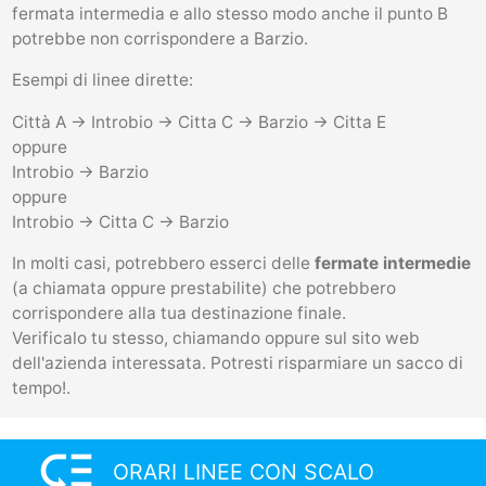
fermata intermedia e allo stesso modo anche il punto B
potrebbe non corrispondere a Barzio.
Esempi di linee dirette:
Città A -> Introbio -> Citta C -> Barzio -> Citta E
oppure
Introbio -> Barzio
oppure
Introbio -> Citta C -> Barzio
In molti casi, potrebbero esserci delle
fermate intermedie
(a chiamata oppure prestabilite) che potrebbero
corrispondere alla tua destinazione finale.
Verificalo tu stesso, chiamando oppure sul sito web
dell'azienda interessata. Potresti risparmiare un sacco di
tempo!.
low_priority
ORARI LINEE CON SCALO