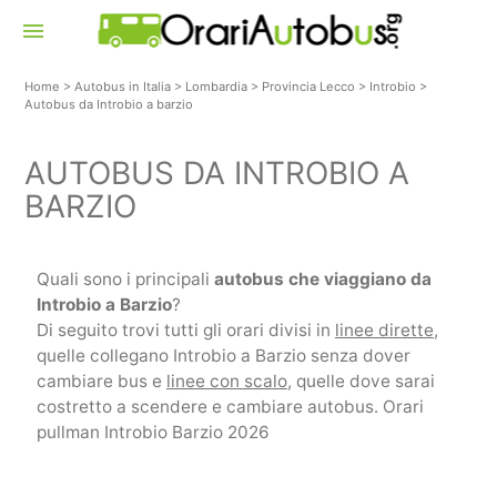
menu
Home
>
Autobus in Italia
>
Lombardia
>
Provincia Lecco
>
Introbio
>
Autobus da Introbio a barzio
AUTOBUS DA INTROBIO A
BARZIO
Quali sono i principali
autobus che viaggiano da
Introbio a Barzio
?
Di seguito trovi tutti gli orari divisi in
linee dirette
,
quelle collegano Introbio a Barzio senza dover
cambiare bus e
linee con scalo
, quelle dove sarai
costretto a scendere e cambiare autobus. Orari
pullman Introbio Barzio 2026