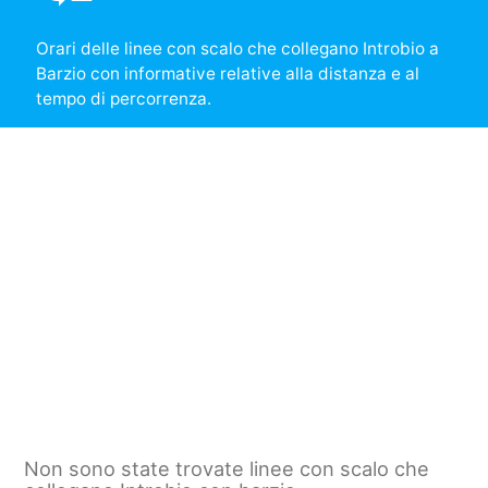
Orari delle linee con scalo che collegano Introbio a
Barzio con informative relative alla distanza e al
tempo di percorrenza.
Non sono state trovate linee con scalo che