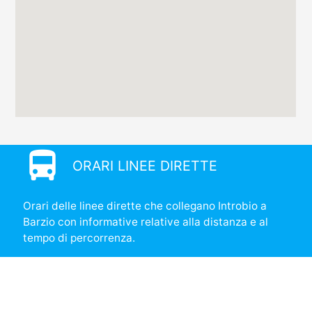
directions_bus
ORARI LINEE DIRETTE
Orari delle linee dirette che collegano Introbio a
Barzio con informative relative alla distanza e al
tempo di percorrenza.