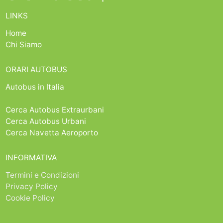
LINKS
Home
Chi Siamo
ORARI AUTOBUS
Autobus in Italia
Cerca Autobus Extraurbani
Cerca Autobus Urbani
Cerca Navetta Aeroporto
INFORMATIVA
Termini e Condizioni
Privacy Policy
Cookie Policy