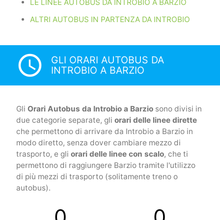
LE LINEE AUTOBUS DA INTROBIO A BARZIO
ALTRI AUTOBUS IN PARTENZA DA INTROBIO
access_time
GLI ORARI AUTOBUS DA
INTROBIO A BARZIO
Gli
Orari Autobus da Introbio a Barzio
sono divisi in
due categorie separate, gli
orari delle linee dirette
che permettono di arrivare da Introbio a Barzio in
modo diretto, senza dover cambiare mezzo di
trasporto, e gli
orari delle linee con scalo
, che ti
permettono di raggiungere Barzio tramite l'utilizzo
di più mezzi di trasporto (solitamente treno o
autobus).
0
0