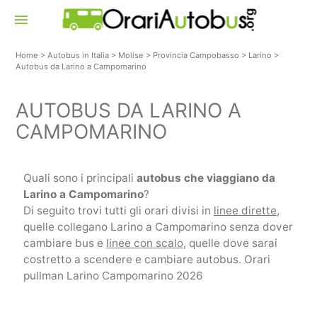
menu
Home
>
Autobus in Italia
>
Molise
>
Provincia Campobasso
>
Larino
>
Autobus da Larino a Campomarino
AUTOBUS DA LARINO A
CAMPOMARINO
Quali sono i principali
autobus che viaggiano da
Larino a Campomarino
?
Di seguito trovi tutti gli orari divisi in
linee dirette
,
quelle collegano Larino a Campomarino senza dover
cambiare bus e
linee con scalo
, quelle dove sarai
costretto a scendere e cambiare autobus. Orari
pullman Larino Campomarino 2026