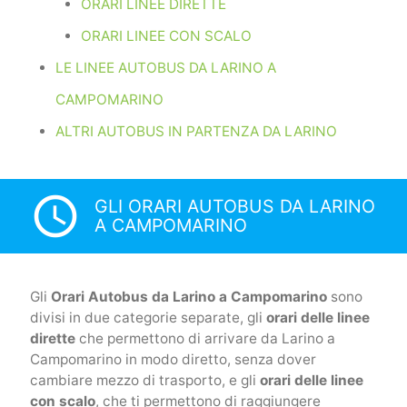
ORARI LINEE DIRETTE
ORARI LINEE CON SCALO
LE LINEE AUTOBUS DA LARINO A
CAMPOMARINO
ALTRI AUTOBUS IN PARTENZA DA LARINO
access_time
GLI ORARI AUTOBUS DA LARINO
A CAMPOMARINO
Gli
Orari Autobus da Larino a Campomarino
sono
divisi in due categorie separate, gli
orari delle linee
dirette
che permettono di arrivare da Larino a
Campomarino in modo diretto, senza dover
cambiare mezzo di trasporto, e gli
orari delle linee
con scalo
, che ti permettono di raggiungere