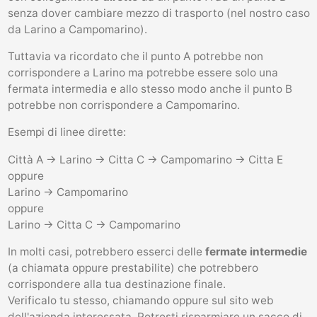
senza dover cambiare mezzo di trasporto (nel nostro caso
da Larino a Campomarino).
Tuttavia va ricordato che il punto A potrebbe non
corrispondere a Larino ma potrebbe essere solo una
fermata intermedia e allo stesso modo anche il punto B
potrebbe non corrispondere a Campomarino.
Esempi di linee dirette:
Città A -> Larino -> Citta C -> Campomarino -> Citta E
oppure
Larino -> Campomarino
oppure
Larino -> Citta C -> Campomarino
In molti casi, potrebbero esserci delle
fermate intermedie
(a chiamata oppure prestabilite) che potrebbero
corrispondere alla tua destinazione finale.
Verificalo tu stesso, chiamando oppure sul sito web
dell'azienda interessata. Potresti risparmiare un sacco di