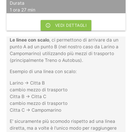
Durata
1 ora 27 min
info_outline
VEDI DETTAGLI
Le linee con scalo
, ci permettono di arrivare da un
punto A ad un punto B (nel nostro caso da Larino a
Campomarino) utilizzando più mezzi di trasporto
(principalmente Treno o Autobus).
Esempio di una linea con scalo:
Larino -> Citta B
cambio mezzo di trasporto
Citta B -> Citta C
cambio mezzo di trasporto
Citta C -> Campomarino
E' sicuramente più scomodo rispetto ad una linea
diretta, ma a volte è l'unico modo per raggiungere