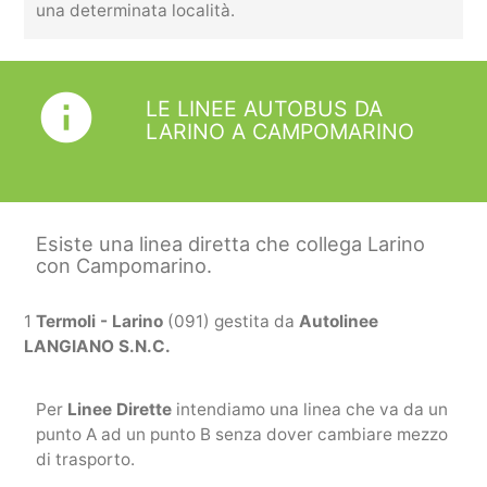
una determinata località.
info
LE LINEE AUTOBUS DA
LARINO A CAMPOMARINO
Esiste una linea diretta che collega Larino
con Campomarino.
1
Termoli - Larino
(091) gestita da
Autolinee
LANGIANO S.N.C.
Per
Linee Dirette
intendiamo una linea che va da un
punto A ad un punto B senza dover cambiare mezzo
di trasporto.