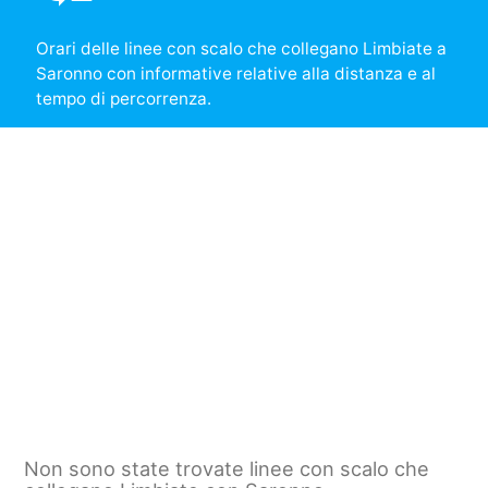
Orari delle linee con scalo che collegano Limbiate a
Saronno con informative relative alla distanza e al
tempo di percorrenza.
Non sono state trovate linee con scalo che