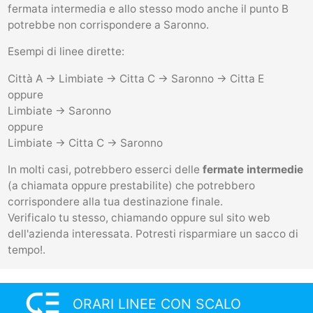
fermata intermedia e allo stesso modo anche il punto B
potrebbe non corrispondere a Saronno.
Esempi di linee dirette:
Città A -> Limbiate -> Citta C -> Saronno -> Citta E
oppure
Limbiate -> Saronno
oppure
Limbiate -> Citta C -> Saronno
In molti casi, potrebbero esserci delle
fermate intermedie
(a chiamata oppure prestabilite) che potrebbero
corrispondere alla tua destinazione finale.
Verificalo tu stesso, chiamando oppure sul sito web
dell'azienda interessata. Potresti risparmiare un sacco di
tempo!.
low_priority
ORARI LINEE CON SCALO