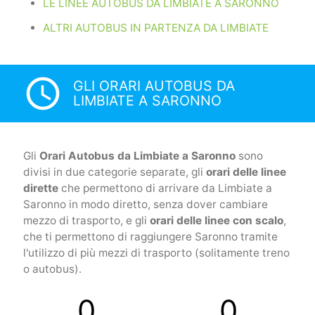
LE LINEE AUTOBUS DA LIMBIATE A SARONNO
ALTRI AUTOBUS IN PARTENZA DA LIMBIATE
access_time
GLI ORARI AUTOBUS DA
LIMBIATE A SARONNO
Gli
Orari Autobus da Limbiate a Saronno
sono
divisi in due categorie separate, gli
orari delle linee
dirette
che permettono di arrivare da Limbiate a
Saronno in modo diretto, senza dover cambiare
mezzo di trasporto, e gli
orari delle linee con scalo
,
che ti permettono di raggiungere Saronno tramite
l'utilizzo di più mezzi di trasporto (solitamente treno
o autobus).
0
0