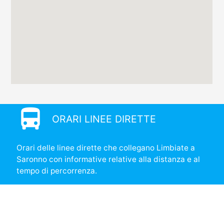
directions_bus
ORARI LINEE DIRETTE
Orari delle linee dirette che collegano Limbiate a
Saronno con informative relative alla distanza e al
tempo di percorrenza.