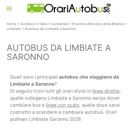
menu
Home
>
Autobus in Italia
>
Lombardia
>
Provincia Monza e della Brianza
>
Limbiate
>
Autobus da Limbiate a Saronno
AUTOBUS DA LIMBIATE A
SARONNO
Quali sono i principali
autobus che viaggiano da
Limbiate a Saronno
?
Di seguito trovi tutti gli orari divisi in
linee dirette
,
quelle collegano Limbiate a Saronno senza dover
cambiare bus e
linee con scalo
, quelle dove sarai
costretto a scendere e cambiare autobus. Orari
pullman Limbiate Saronno 2026