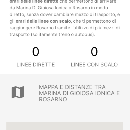
orari delle linee dirette
che permettono di arrivare
da Marina Di Gioiosa Ionica a Rosarno in modo
diretto, senza dover cambiare mezzo di trasporto, e
gli
orari delle linee con scalo
, che ti permettono di
raggiungere Rosarno tramite l'utilizzo di più mezzi di
trasporto (solitamente treno o autobus).
0
0
LINEE DIRETTE
LINEE CON SCALO
MAPPA E DISTANZE TRA
map
MARINA DI GIOIOSA IONICA E
ROSARNO