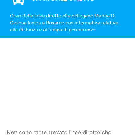
Orari delle linee dirette che collegano Marina Di
Gioiosa Ionica a Rosarno con informative relative
alla distanza e al tempo di percorrenza.
Non sono state trovate linee dirette che