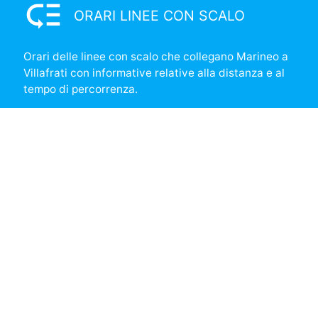
low_priority
ORARI LINEE CON SCALO
Orari delle linee con scalo che collegano Marineo a
Villafrati con informative relative alla distanza e al
tempo di percorrenza.