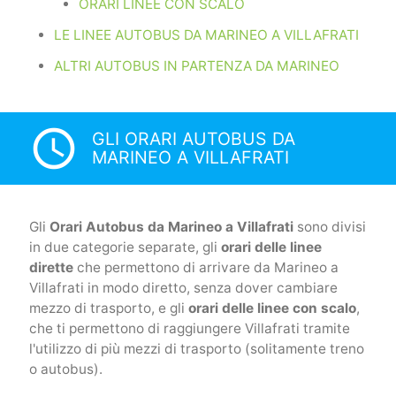
ORARI LINEE CON SCALO
LE LINEE AUTOBUS DA MARINEO A VILLAFRATI
ALTRI AUTOBUS IN PARTENZA DA MARINEO
access_time
GLI ORARI AUTOBUS DA
MARINEO A VILLAFRATI
Gli
Orari Autobus da Marineo a Villafrati
sono divisi
in due categorie separate, gli
orari delle linee
dirette
che permettono di arrivare da Marineo a
Villafrati in modo diretto, senza dover cambiare
mezzo di trasporto, e gli
orari delle linee con scalo
,
che ti permettono di raggiungere Villafrati tramite
l'utilizzo di più mezzi di trasporto (solitamente treno
o autobus).