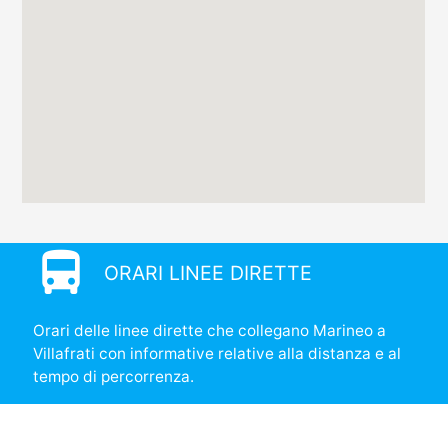
directions_bus
ORARI LINEE DIRETTE
Orari delle linee dirette che collegano Marineo a
Villafrati con informative relative alla distanza e al
tempo di percorrenza.