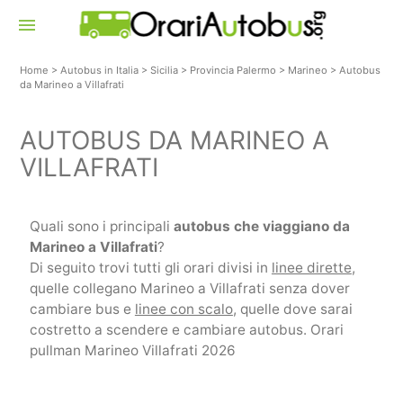
menu
Home
>
Autobus in Italia
>
Sicilia
>
Provincia Palermo
>
Marineo
>
Autobus
da Marineo a Villafrati
AUTOBUS DA MARINEO A
VILLAFRATI
Quali sono i principali
autobus che viaggiano da
Marineo a Villafrati
?
Di seguito trovi tutti gli orari divisi in
linee dirette
,
quelle collegano Marineo a Villafrati senza dover
cambiare bus e
linee con scalo
, quelle dove sarai
costretto a scendere e cambiare autobus. Orari
pullman Marineo Villafrati 2026