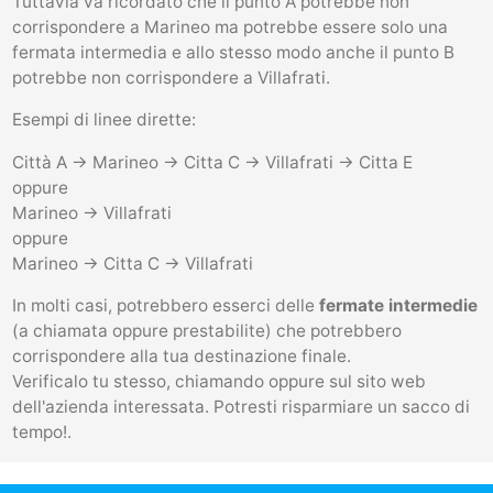
Tuttavia va ricordato che il punto A potrebbe non
corrispondere a Marineo ma potrebbe essere solo una
fermata intermedia e allo stesso modo anche il punto B
potrebbe non corrispondere a Villafrati.
Esempi di linee dirette:
Città A -> Marineo -> Citta C -> Villafrati -> Citta E
oppure
Marineo -> Villafrati
oppure
Marineo -> Citta C -> Villafrati
In molti casi, potrebbero esserci delle
fermate intermedie
(a chiamata oppure prestabilite) che potrebbero
corrispondere alla tua destinazione finale.
Verificalo tu stesso, chiamando oppure sul sito web
dell'azienda interessata. Potresti risparmiare un sacco di
tempo!.