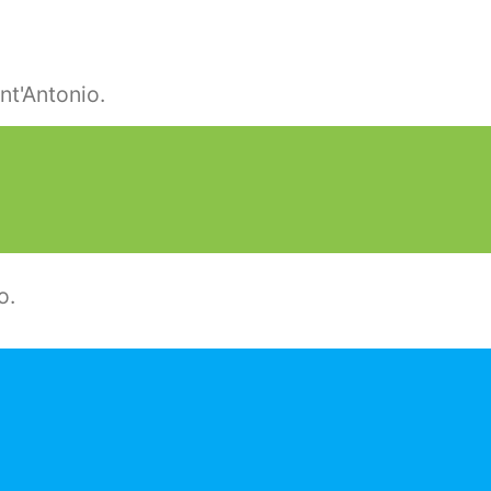
nt'Antonio.
o.