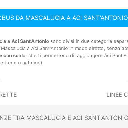
OBUS DA MASCALUCIA A ACI SANT'ANTONIO
ia a Aci Sant'Antonio
sono divisi in due categorie separa
 Mascalucia a Aci Sant'Antonio in modo diretto, senza d
ee con scalo
, che ti permettono di raggiungere Aci Sant'Ant
te treno o autobus).
0
IRETTE
LINEE 
ANZE TRA MASCALUCIA E ACI SANT'ANTONI