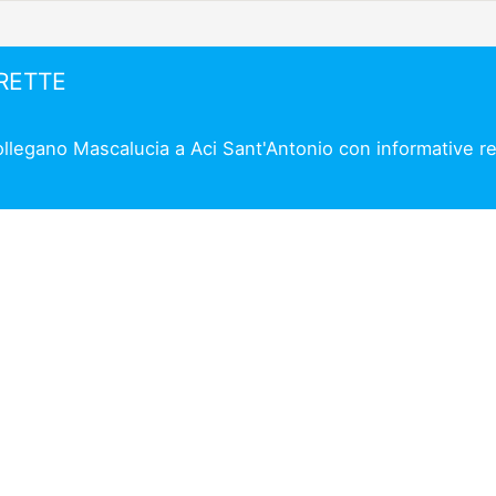
IRETTE
collegano Mascalucia a Aci Sant'Antonio con informative re