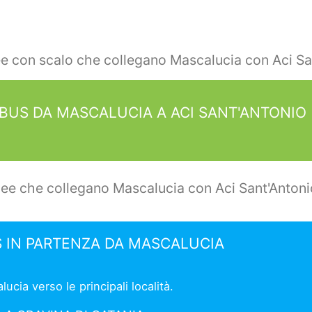
ee con scalo che collegano Mascalucia con Aci Sa
OBUS DA MASCALUCIA A ACI SANT'ANTONIO
nee che collegano Mascalucia con Aci Sant'Antoni
S IN PARTENZA DA MASCALUCIA
cia verso le principali località.