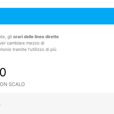
te, gli
orari delle linee dirette
over cambiare mezzo di
onio tramite l'utilizzo di più
0
CON SCALO
O