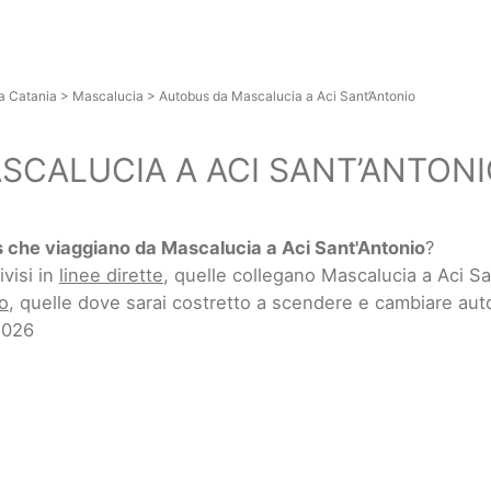
a Catania
>
Mascalucia
>
Autobus da Mascalucia a Aci Sant’Antonio
SCALUCIA A ACI SANT’ANTONI
 che viaggiano da Mascalucia a Aci Sant'Antonio
?
ivisi in
linee dirette
, quelle collegano Mascalucia a Aci S
o
, quelle dove sarai costretto a scendere e cambiare aut
2026