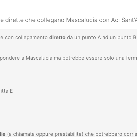
ee dirette che collegano Mascalucia con Aci Sant'
inee con collegamento
diretto
da un punto A ad un punto B 
ispondere a Mascalucia ma potrebbe essere solo una ferm
itta E
die
(a chiamata oppure prestabilite) che potrebbero corris