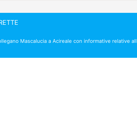
IRETTE
collegano Mascalucia a Acireale con informative relative al