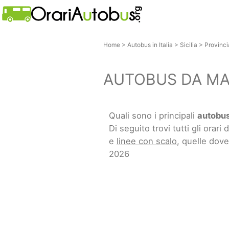
Home
>
Autobus in Italia
>
Sicilia
>
Provinci
AUTOBUS DA MA
Quali sono i principali
autobus
Di seguito trovi tutti gli orari d
e
linee con scalo
, quelle dov
2026