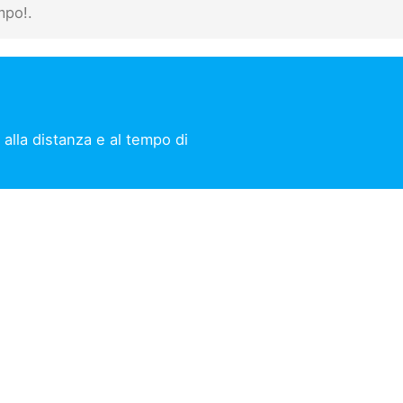
mpo!.
 alla distanza e al tempo di