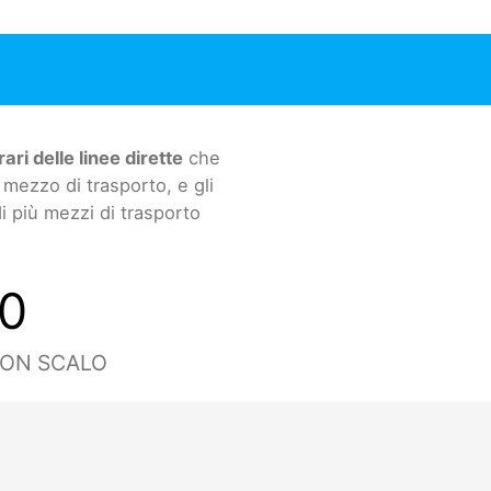
rari delle linee dirette
che
mezzo di trasporto, e gli
di più mezzi di trasporto
0
CON SCALO