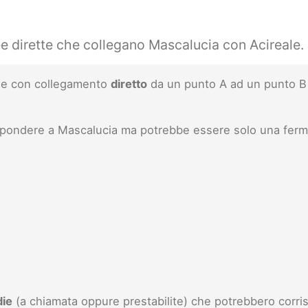
ee dirette che collegano Mascalucia con Acireale.
inee con collegamento
diretto
da un punto A ad un punto B 
ispondere a Mascalucia ma potrebbe essere solo una ferm
die
(a chiamata oppure prestabilite) che potrebbero corris