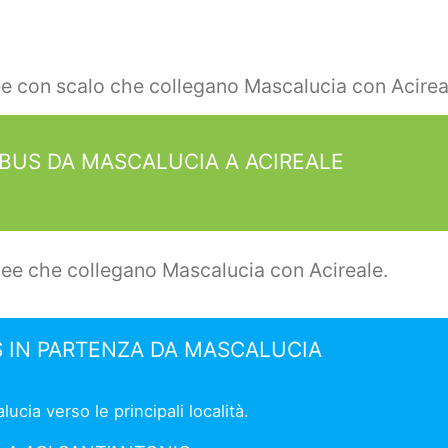
ee con scalo che collegano Mascalucia con Acirea
OBUS DA MASCALUCIA A ACIREALE
nee che collegano Mascalucia con Acireale.
S IN PARTENZA DA MASCALUCIA
cia verso le principali località.