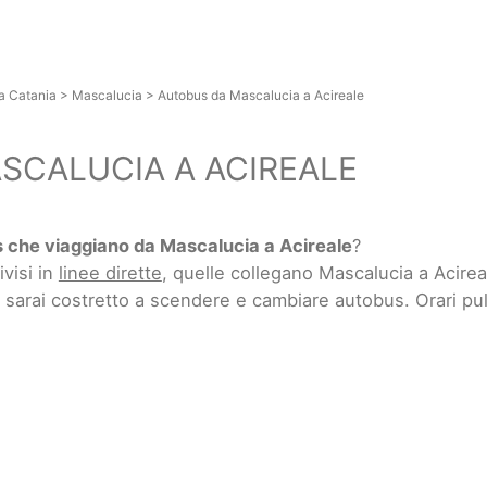
a Catania
>
Mascalucia
>
Autobus da Mascalucia a Acireale
SCALUCIA A ACIREALE
 che viaggiano da Mascalucia a Acireale
?
ivisi in
linee dirette
, quelle collegano Mascalucia a Acire
e sarai costretto a scendere e cambiare autobus. Orari pu