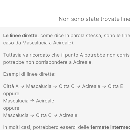
Non sono state trovate lin
Le linee dirette
, come dice la parola stessa, sono le l
caso da Mascalucia a Acireale).
Tuttavia va ricordato che il punto A potrebbe non corr
potrebbe non corrispondere a Acireale.
Esempi di linee dirette:
Città A -> Mascalucia -> Citta C -> Acireale -> Citta E
oppure
Mascalucia -> Acireale
oppure
Mascalucia -> Citta C -> Acireale
In molti casi, potrebbero esserci delle
fermate interme