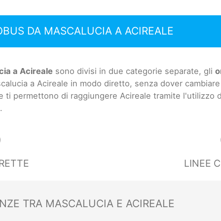
OBUS DA MASCALUCIA A ACIREALE
ia a Acireale
sono divisi in due categorie separate, gli
o
calucia a Acireale in modo diretto, senza dover cambiare 
e ti permettono di raggiungere Acireale tramite l'utilizzo 
.
0
IRETTE
LINEE 
ANZE TRA MASCALUCIA E ACIREALE