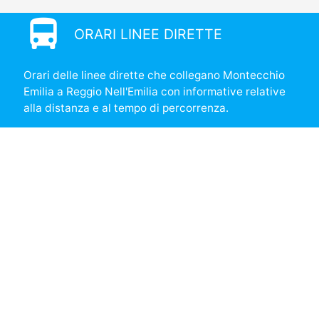
directions_bus
ORARI LINEE DIRETTE
Orari delle linee dirette che collegano Montecchio
Emilia a Reggio Nell'Emilia con informative relative
alla distanza e al tempo di percorrenza.