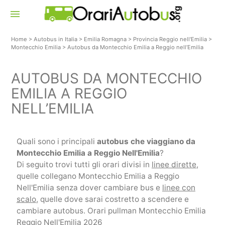
menu
Home
>
Autobus in Italia
>
Emilia Romagna
>
Provincia Reggio nell'Emilia
>
Montecchio Emilia
>
Autobus da Montecchio Emilia a Reggio nell’Emilia
AUTOBUS DA MONTECCHIO
EMILIA A REGGIO
NELL’EMILIA
Quali sono i principali
autobus che viaggiano da
Montecchio Emilia a Reggio Nell'Emilia
?
Di seguito trovi tutti gli orari divisi in
linee dirette
,
quelle collegano Montecchio Emilia a Reggio
Nell'Emilia senza dover cambiare bus e
linee con
scalo
, quelle dove sarai costretto a scendere e
cambiare autobus. Orari pullman Montecchio Emilia
Reggio Nell'Emilia 2026