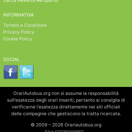
Cerca Navetta Aeroporto
INFORMATIVA
Termini e Condizioni
Privacy Policy
Cookie Policy
SOCIAL
OrariAutobus.org non si assume la responsabilità
sull'esatezza degli orari inseriti, pertanto si consiglia di
verificarne l'esatezza direttamente nei siti ufficiali
delle compagnie che gestiscono la tratta ricercata.
© 2009 – 2026 Orariautobus.org