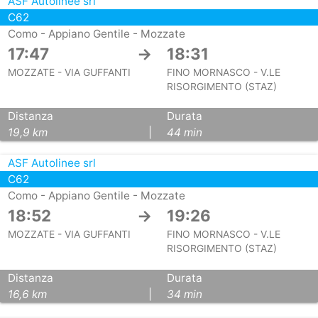
ASF Autolinee srl
C62
Como - Appiano Gentile - Mozzate
17:47
→
18:31
MOZZATE - VIA GUFFANTI
FINO MORNASCO - V.LE
RISORGIMENTO (STAZ)
Distanza
Durata
19,9 km
|
44 min
ASF Autolinee srl
C62
Como - Appiano Gentile - Mozzate
18:52
→
19:26
MOZZATE - VIA GUFFANTI
FINO MORNASCO - V.LE
RISORGIMENTO (STAZ)
Distanza
Durata
16,6 km
|
34 min