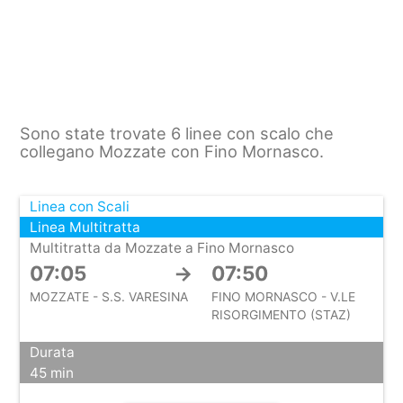
Sono state trovate 6 linee con scalo che
collegano Mozzate con Fino Mornasco.
Linea con Scali
Linea Multitratta
Multitratta da Mozzate a Fino Mornasco
07:05
→
07:50
MOZZATE - S.S. VARESINA
FINO MORNASCO - V.LE
RISORGIMENTO (STAZ)
Durata
45 min