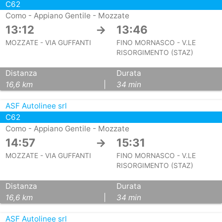
C62
Como - Appiano Gentile - Mozzate
13:12
→
13:46
MOZZATE - VIA GUFFANTI
FINO MORNASCO - V.LE
RISORGIMENTO (STAZ)
Distanza
Durata
16,6 km
|
34 min
ASF Autolinee srl
C62
Como - Appiano Gentile - Mozzate
14:57
→
15:31
MOZZATE - VIA GUFFANTI
FINO MORNASCO - V.LE
RISORGIMENTO (STAZ)
Distanza
Durata
16,6 km
|
34 min
ASF Autolinee srl