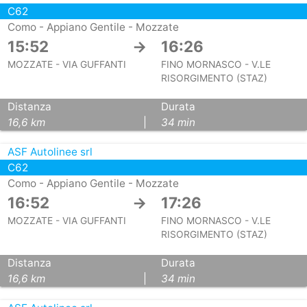
C62
Como - Appiano Gentile - Mozzate
15:52
→
16:26
MOZZATE - VIA GUFFANTI
FINO MORNASCO - V.LE
RISORGIMENTO (STAZ)
Distanza
Durata
16,6 km
|
34 min
ASF Autolinee srl
C62
Como - Appiano Gentile - Mozzate
16:52
→
17:26
MOZZATE - VIA GUFFANTI
FINO MORNASCO - V.LE
RISORGIMENTO (STAZ)
Distanza
Durata
16,6 km
|
34 min