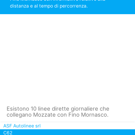
distanza e al tempo di percorrenza.
Esistono 10 linee dirette giornaliere che
collegano Mozzate con Fino Mornasco.
ASF Autolinee srl
C62