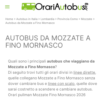
menu
Home
>
Autobus in Italia
>
Lombardia
>
Provincia Como
>
Mozzate
>
Autobus da Mozzate a Fino Mornasco
AUTOBUS DA MOZZATE A
FINO MORNASCO
Quali sono i principali
autobus che viaggiano da
Mozzate a Fino Mornasco
?
Di seguito trovi tutti gli orari divisi in
linee dirette
,
quelle collegano Mozzate a Fino Mornasco senza
dover cambiare bus e
linee con scalo
, quelle dove
sarai costretto a scendere e cambiare autobus.
Orari pullman Mozzate Fino Mornasco 2026