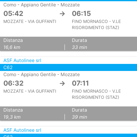
Como - Appiano Gentile - Mozzate
05:42
→
06:15
MOZZATE - VIA GUFFANTI
FINO MORNASCO - V.LE
RISORGIMENTO (STAZ)
Distanza
Durata
16,6 km
|
33 min
ASF Autolinee srl
C62
Como - Appiano Gentile - Mozzate
06:32
→
07:11
MOZZATE - VIA GUFFANTI
FINO MORNASCO - V.LE
RISORGIMENTO (STAZ)
Distanza
Durata
19,3 km
|
39 min
ASF Autolinee srl