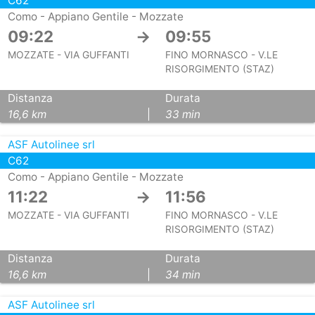
C62
Como - Appiano Gentile - Mozzate
09:22
→
09:55
MOZZATE - VIA GUFFANTI
FINO MORNASCO - V.LE
RISORGIMENTO (STAZ)
Distanza
Durata
16,6 km
|
33 min
ASF Autolinee srl
C62
Como - Appiano Gentile - Mozzate
11:22
→
11:56
MOZZATE - VIA GUFFANTI
FINO MORNASCO - V.LE
RISORGIMENTO (STAZ)
Distanza
Durata
16,6 km
|
34 min
ASF Autolinee srl