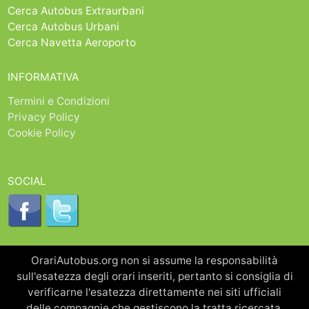
Cerca Autobus Extraurbani
Cerca Autobus Urbani
Cerca Navetta Aeroporto
INFORMATIVA
Termini e Condizioni
Privacy Policy
Cookie Policy
SOCIAL
OrariAutobus.org non si assume la responsabilità
sull'esatezza degli orari inseriti, pertanto si consiglia di
verificarne l'esatezza direttamente nei siti ufficiali
delle compagnie che gestiscono la tratta ricercata.