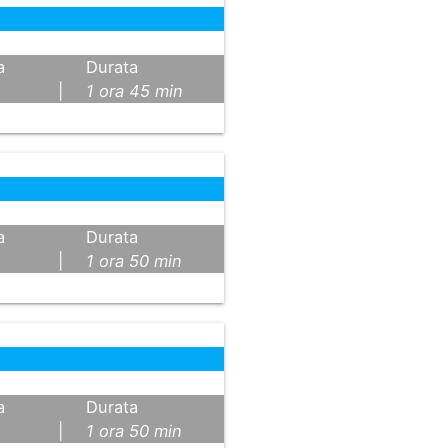
a
Durata
|
1 ora 45 min
a
Durata
|
1 ora 50 min
a
Durata
|
1 ora 50 min