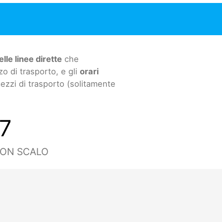
elle linee dirette
che
o di trasporto, e gli
orari
mezzi di trasporto (solitamente
7
CON SCALO