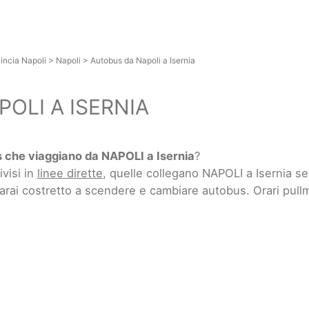
incia Napoli
>
Napoli
>
Autobus da Napoli a Isernia
OLI A ISERNIA
 che viaggiano da NAPOLI a Isernia
?
ivisi in
linee dirette
, quelle collegano NAPOLI a Isernia s
sarai costretto a scendere e cambiare autobus. Orari pul