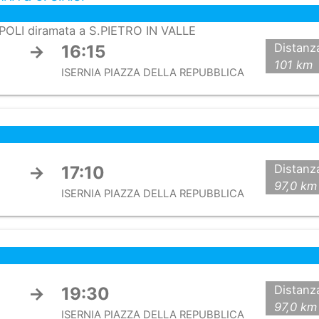
OLI diramata a S.PIETRO IN VALLE
Distanz
→
16:15
101 km
ISERNIA PIAZZA DELLA REPUBBLICA
Distanz
→
17:10
97,0 km
ISERNIA PIAZZA DELLA REPUBBLICA
Distanz
→
19:30
97,0 km
ISERNIA PIAZZA DELLA REPUBBLICA