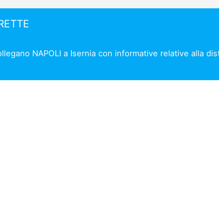
IRETTE
collegano NAPOLI a Isernia con informative relative alla di