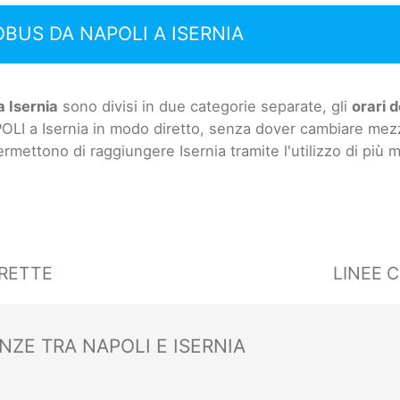
OBUS DA NAPOLI A ISERNIA
 Isernia
sono divisi in due categorie separate, gli
orari d
OLI a Isernia in modo diretto, senza dover cambiare mezz
permettono di raggiungere Isernia tramite l'utilizzo di più 
5
IRETTE
LINEE 
NZE TRA NAPOLI E ISERNIA