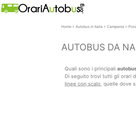
Home
>
Autobus in Italia
>
Campania
>
Prov
AUTOBUS DA NAP
Quali sono i principali
autobus
Di seguito trovi tutti gli orari d
linee con scalo
, quelle dove 