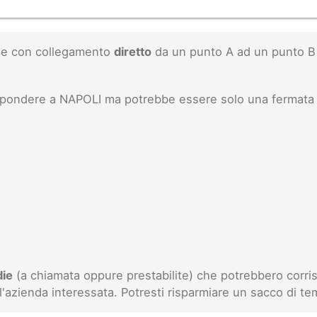
inee con collegamento
diretto
da un punto A ad un punto B 
rispondere a NAPOLI ma potrebbe essere solo una fermata 
die
(a chiamata oppure prestabilite) che potrebbero corris
l'azienda interessata. Potresti risparmiare un sacco di te