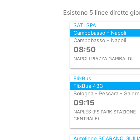
Esistono 5 linee dirette gi
SATI SPA
Campobasso - Napoli
Campobasso - Napoli
08:50
NAPOLI PIAZZA GARIBALDI
FlixBus
FlixBus 433
Bologna - Pescara - Saler
09:15
NAPLES (FS PARK STAZIONE
CENTRALE)
Autolinee SCARANO GIULIA