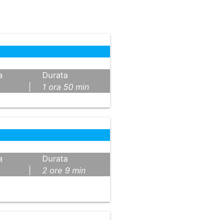
a
Durata
|
1 ora 50 min
a
Durata
|
2 ore 9 min