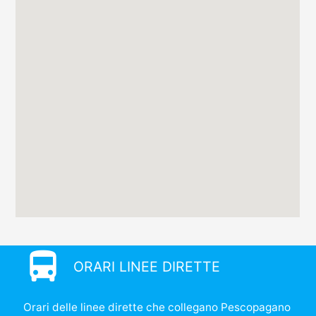
directions_bus
ORARI LINEE DIRETTE
Orari delle linee dirette che collegano Pescopagano