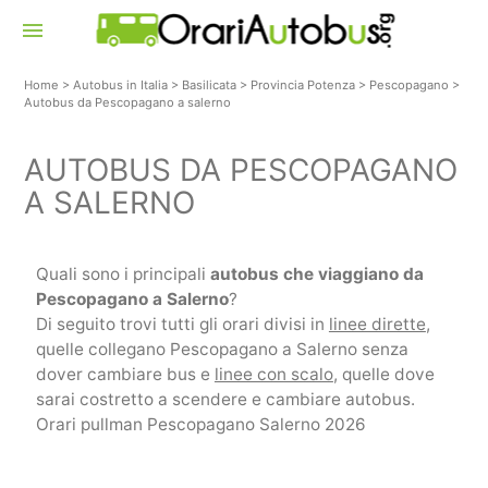
menu
Home
>
Autobus in Italia
>
Basilicata
>
Provincia Potenza
>
Pescopagano
>
Autobus da Pescopagano a salerno
AUTOBUS DA PESCOPAGANO
A SALERNO
Quali sono i principali
autobus che viaggiano da
Pescopagano a Salerno
?
Di seguito trovi tutti gli orari divisi in
linee dirette
,
quelle collegano Pescopagano a Salerno senza
dover cambiare bus e
linee con scalo
, quelle dove
sarai costretto a scendere e cambiare autobus.
Orari pullman Pescopagano Salerno 2026