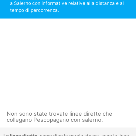
a Salerno con informative relative alla distanza e al
tempo di percorrenza.
Non sono state trovate linee dirette che
collegano Pescopagano con salerno.
Le linee dirette
, come dice la parola stessa, sono le linee