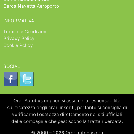
Cerca Navetta Aeroporto
INFORMATIVA
Termini e Condizioni
Privacy Policy
Cookie Policy
SOCIAL
OrariAutobus.org non si assume la responsabilità
sull'esatezza degli orari inseriti, pertanto si consiglia di
verificarne l'esatezza direttamente nei siti ufficiali
delle compagnie che gestiscono la tratta ricercata.
© 2009 – 2026 Orariautobus.org