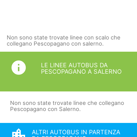
Non sono state trovate linee con scalo che
collegano Pescopagano con salerno.
info
LE LINEE AUTOBUS DA
PESCOPAGANO A SALERNO
Non sono state trovate linee che collegano
Pescopagano con Salerno.
location_city
ALTRI AUTOBUS IN PARTENZA