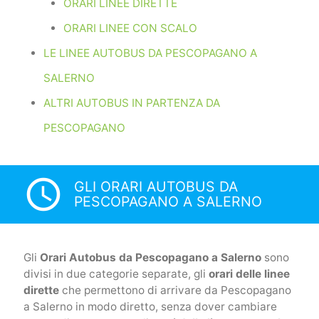
ORARI LINEE DIRETTE
ORARI LINEE CON SCALO
LE LINEE AUTOBUS DA PESCOPAGANO A
SALERNO
ALTRI AUTOBUS IN PARTENZA DA
PESCOPAGANO
access_time
GLI ORARI AUTOBUS DA
PESCOPAGANO A SALERNO
Gli
Orari Autobus da Pescopagano a Salerno
sono
divisi in due categorie separate, gli
orari delle linee
dirette
che permettono di arrivare da Pescopagano
a Salerno in modo diretto, senza dover cambiare