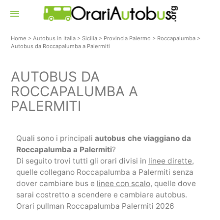
menu
Home
>
Autobus in Italia
>
Sicilia
>
Provincia Palermo
>
Roccapalumba
>
Autobus da Roccapalumba a Palermiti
AUTOBUS DA
ROCCAPALUMBA A
PALERMITI
Quali sono i principali
autobus che viaggiano da
Roccapalumba a Palermiti
?
Di seguito trovi tutti gli orari divisi in
linee dirette
,
quelle collegano Roccapalumba a Palermiti senza
dover cambiare bus e
linee con scalo
, quelle dove
sarai costretto a scendere e cambiare autobus.
Orari pullman Roccapalumba Palermiti 2026