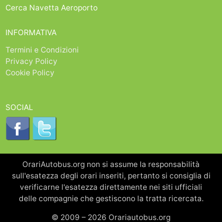
Cerca Navetta Aeroporto
INFORMATIVA
Termini e Condizioni
Privacy Policy
Cookie Policy
SOCIAL
OrariAutobus.org non si assume la responsabilità
sull'esatezza degli orari inseriti, pertanto si consiglia di
verificarne l'esatezza direttamente nei siti ufficiali
delle compagnie che gestiscono la tratta ricercata.
© 2009 – 2026 Orariautobus.org