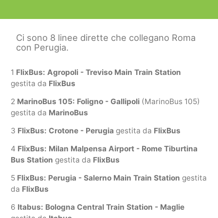
Ci sono 8 linee dirette che collegano Roma
con Perugia.
1
FlixBus: Agropoli - Treviso Main Train Station
gestita da
FlixBus
2
MarinoBus 105: Foligno - Gallipoli
(MarinoBus 105)
gestita da
MarinoBus
3
FlixBus: Crotone - Perugia
gestita da
FlixBus
4
FlixBus: Milan Malpensa Airport - Rome Tiburtina
Bus Station
gestita da
FlixBus
5
FlixBus: Perugia - Salerno Main Train Station
gestita
da
FlixBus
6
Itabus: Bologna Central Train Station - Maglie