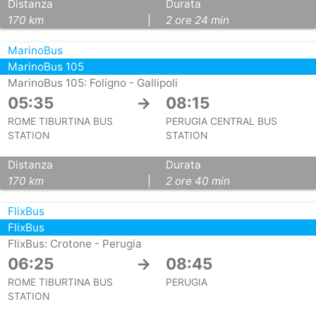
Distanza
Durata
170 km
|
2 ore 24 min
MarinoBus
MarinoBus 105
MarinoBus 105: Foligno - Gallipoli
05:35
→
08:15
ROME TIBURTINA BUS
PERUGIA CENTRAL BUS
STATION
STATION
Distanza
Durata
170 km
|
2 ore 40 min
FlixBus
FlixBus
FlixBus: Crotone - Perugia
06:25
→
08:45
ROME TIBURTINA BUS
PERUGIA
STATION