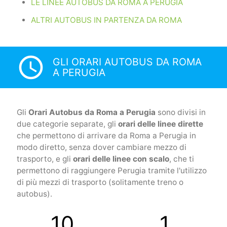
LE LINEE AUTOBUS DA ROMA A PERUGIA
ALTRI AUTOBUS IN PARTENZA DA ROMA
access_time
GLI ORARI AUTOBUS DA ROMA
A PERUGIA
Gli
Orari Autobus da Roma a Perugia
sono divisi in
due categorie separate, gli
orari delle linee dirette
che permettono di arrivare da Roma a Perugia in
modo diretto, senza dover cambiare mezzo di
trasporto, e gli
orari delle linee con scalo
, che ti
permettono di raggiungere Perugia tramite l'utilizzo
di più mezzi di trasporto (solitamente treno o
autobus).
10
1