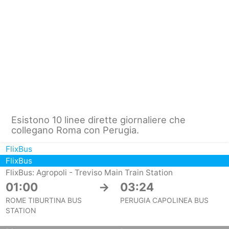
Esistono 10 linee dirette giornaliere che
collegano Roma con Perugia.
FlixBus
FlixBus
FlixBus: Agropoli - Treviso Main Train Station
01:00
→
03:24
ROME TIBURTINA BUS
PERUGIA CAPOLINEA BUS
STATION