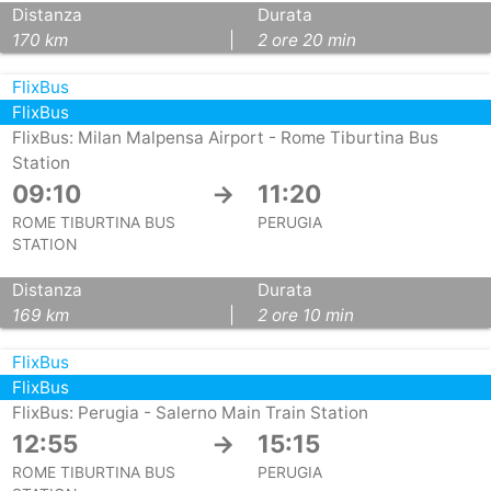
Distanza
Durata
170 km
|
2 ore 20 min
FlixBus
FlixBus
FlixBus: Milan Malpensa Airport - Rome Tiburtina Bus
Station
09:10
→
11:20
ROME TIBURTINA BUS
PERUGIA
STATION
Distanza
Durata
169 km
|
2 ore 10 min
FlixBus
FlixBus
FlixBus: Perugia - Salerno Main Train Station
12:55
→
15:15
ROME TIBURTINA BUS
PERUGIA