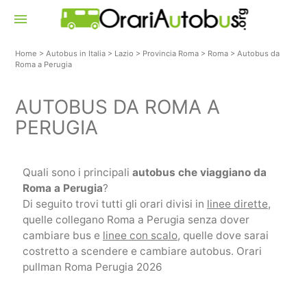
menu
Home
>
Autobus in Italia
>
Lazio
>
Provincia Roma
>
Roma
>
Autobus da
Roma a Perugia
AUTOBUS DA ROMA A
PERUGIA
Quali sono i principali
autobus che viaggiano da
Roma a Perugia
?
Di seguito trovi tutti gli orari divisi in
linee dirette
,
quelle collegano Roma a Perugia senza dover
cambiare bus e
linee con scalo
, quelle dove sarai
costretto a scendere e cambiare autobus. Orari
pullman Roma Perugia 2026