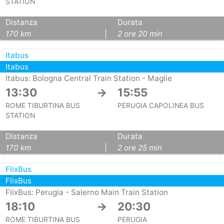
STATION
Distanza
Durata
170 km
|
2 ore 20 min
Itabus
Itabus
Itabus: Bologna Central Train Station - Maglie
13:30
→
15:55
ROME TIBURTINA BUS
PERUGIA CAPOLINEA BUS
STATION
Distanza
Durata
170 km
|
2 ore 25 min
FlixBus
FlixBus
FlixBus: Perugia - Salerno Main Train Station
18:10
→
20:30
ROME TIBURTINA BUS
PERUGIA