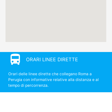
directions_bus
ORARI LINEE DIRETTE
Orari delle linee dirette che collegano Roma a
Perugia con informative relative alla distanza e al
tempo di percorrenza.