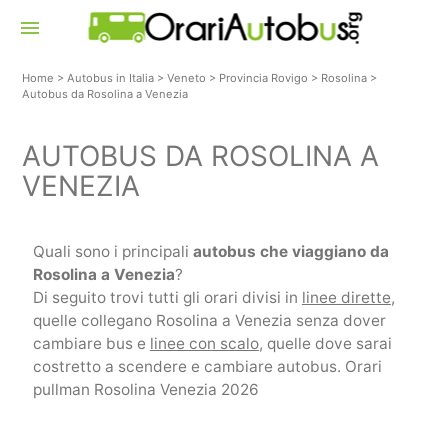
menu
Home
>
Autobus in Italia
>
Veneto
>
Provincia Rovigo
>
Rosolina
>
Autobus da Rosolina a Venezia
AUTOBUS DA ROSOLINA A
VENEZIA
Quali sono i principali
autobus che viaggiano da
Rosolina a Venezia
?
Di seguito trovi tutti gli orari divisi in
linee dirette
,
quelle collegano Rosolina a Venezia senza dover
cambiare bus e
linee con scalo
, quelle dove sarai
costretto a scendere e cambiare autobus. Orari
pullman Rosolina Venezia 2026