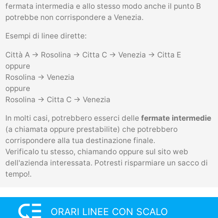
fermata intermedia e allo stesso modo anche il punto B
potrebbe non corrispondere a Venezia.
Esempi di linee dirette:
Città A -> Rosolina -> Citta C -> Venezia -> Citta E
oppure
Rosolina -> Venezia
oppure
Rosolina -> Citta C -> Venezia
In molti casi, potrebbero esserci delle
fermate intermedie
(a chiamata oppure prestabilite) che potrebbero
corrispondere alla tua destinazione finale.
Verificalo tu stesso, chiamando oppure sul sito web
dell'azienda interessata. Potresti risparmiare un sacco di
tempo!.
low_priority
ORARI LINEE CON SCALO