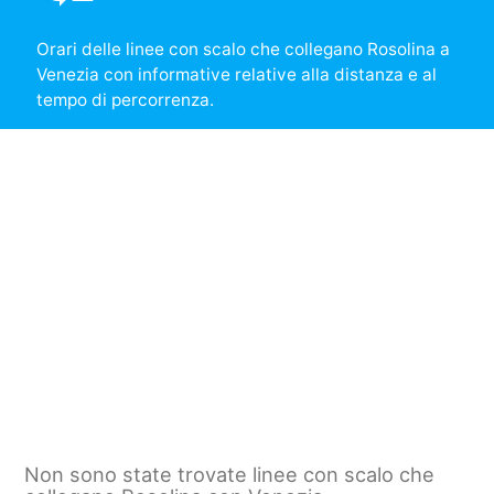
Orari delle linee con scalo che collegano Rosolina a
Venezia con informative relative alla distanza e al
tempo di percorrenza.
Non sono state trovate linee con scalo che