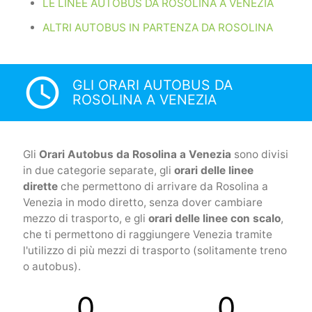
LE LINEE AUTOBUS DA ROSOLINA A VENEZIA
ALTRI AUTOBUS IN PARTENZA DA ROSOLINA
access_time
GLI ORARI AUTOBUS DA
ROSOLINA A VENEZIA
Gli
Orari Autobus da Rosolina a Venezia
sono divisi
in due categorie separate, gli
orari delle linee
dirette
che permettono di arrivare da Rosolina a
Venezia in modo diretto, senza dover cambiare
mezzo di trasporto, e gli
orari delle linee con scalo
,
che ti permettono di raggiungere Venezia tramite
l'utilizzo di più mezzi di trasporto (solitamente treno
o autobus).
0
0