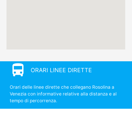
directions_bus
ORARI LINEE DIRETTE
Orari delle linee dirette che collegano Rosolina a
Venezia con informative relative alla distanza e al
tempo di percorrenza.