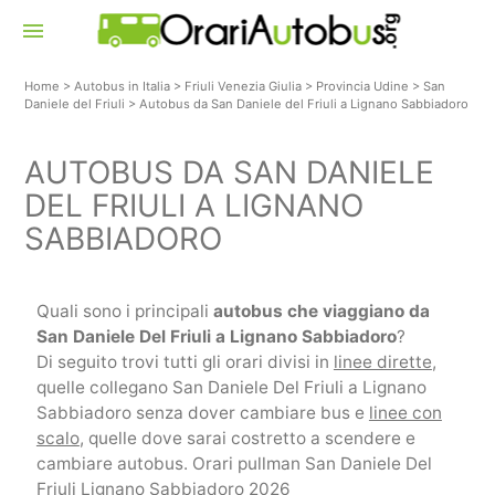
menu
Home
>
Autobus in Italia
>
Friuli Venezia Giulia
>
Provincia Udine
>
San
Daniele del Friuli
>
Autobus da San Daniele del Friuli a Lignano Sabbiadoro
AUTOBUS DA SAN DANIELE
DEL FRIULI A LIGNANO
SABBIADORO
Quali sono i principali
autobus che viaggiano da
San Daniele Del Friuli a Lignano Sabbiadoro
?
Di seguito trovi tutti gli orari divisi in
linee dirette
,
quelle collegano San Daniele Del Friuli a Lignano
Sabbiadoro senza dover cambiare bus e
linee con
scalo
, quelle dove sarai costretto a scendere e
cambiare autobus. Orari pullman San Daniele Del
Friuli Lignano Sabbiadoro 2026