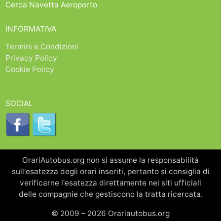
Cerca Navetta Aeroporto
INFORMATIVA
Termini e Condizioni
Privacy Policy
Cookie Policy
SOCIAL
OrariAutobus.org non si assume la responsabilità
sull'esatezza degli orari inseriti, pertanto si consiglia di
verificarne l'esatezza direttamente nei siti ufficiali
delle compagnie che gestiscono la tratta ricercata.
© 2009 – 2026 Orariautobus.org