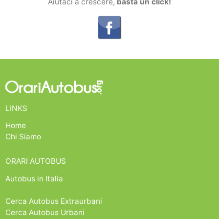
Aiutaci a crescere,
basta un click!
LINKS
Home
Chi Siamo
ORARI AUTOBUS
Autobus in Italia
Cerca Autobus Extraurbani
Cerca Autobus Urbani