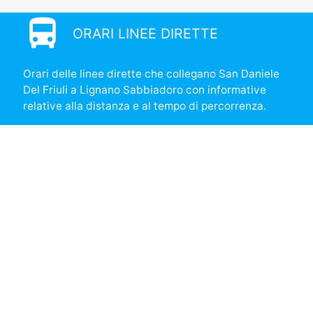
directions_bus
ORARI LINEE DIRETTE
Orari delle linee dirette che collegano San Daniele
Del Friuli a Lignano Sabbiadoro con informative
relative alla distanza e al tempo di percorrenza.