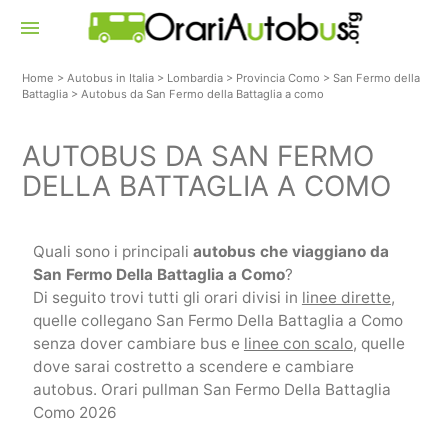
menu
Home
>
Autobus in Italia
>
Lombardia
>
Provincia Como
>
San Fermo della
Battaglia
>
Autobus da San Fermo della Battaglia a como
AUTOBUS DA SAN FERMO
DELLA BATTAGLIA A COMO
Quali sono i principali
autobus che viaggiano da
San Fermo Della Battaglia a Como
?
Di seguito trovi tutti gli orari divisi in
linee dirette
,
quelle collegano San Fermo Della Battaglia a Como
senza dover cambiare bus e
linee con scalo
, quelle
dove sarai costretto a scendere e cambiare
autobus. Orari pullman San Fermo Della Battaglia
Como 2026