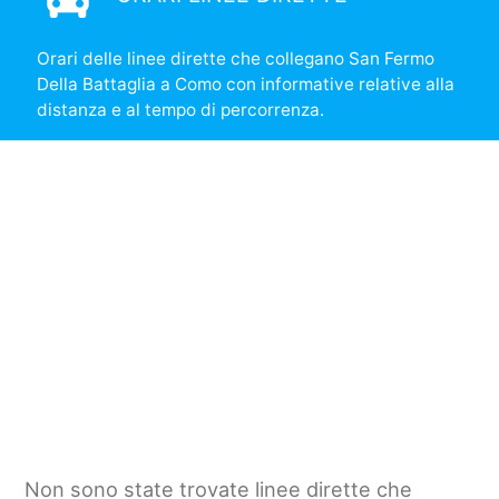
Orari delle linee dirette che collegano San Fermo
Della Battaglia a Como con informative relative alla
distanza e al tempo di percorrenza.
Non sono state trovate linee dirette che