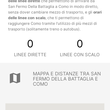
delle linee dirette
che permettono di arrivare da
San Fermo Della Battaglia a Como in modo diretto,
senza dover cambiare mezzo di trasporto, e gli
orari
delle linee con scalo
, che ti permettono di
raggiungere Como tramite l'utilizzo di più mezzi di
trasporto (solitamente treno o autobus).
0
0
LINEE DIRETTE
LINEE CON SCALO
MAPPA E DISTANZE TRA SAN
map
FERMO DELLA BATTAGLIA E
COMO