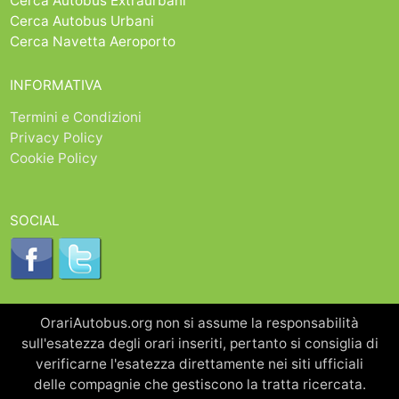
Cerca Autobus Extraurbani
Cerca Autobus Urbani
Cerca Navetta Aeroporto
INFORMATIVA
Termini e Condizioni
Privacy Policy
Cookie Policy
SOCIAL
OrariAutobus.org non si assume la responsabilità
sull'esatezza degli orari inseriti, pertanto si consiglia di
verificarne l'esatezza direttamente nei siti ufficiali
delle compagnie che gestiscono la tratta ricercata.