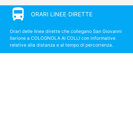
directions_bus
ORARI LINEE DIRETTE
Orari delle linee dirette che collegano San Giovanni
Ilarione a COLOGNOLA AI COLLI con informative
relative alla distanza e al tempo di percorrenza.