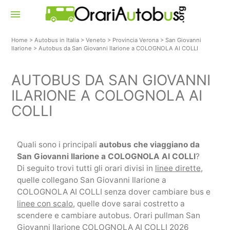
menu
Home
>
Autobus in Italia
>
Veneto
>
Provincia Verona
>
San Giovanni
Ilarione
>
Autobus da San Giovanni Ilarione a COLOGNOLA AI COLLI
AUTOBUS DA SAN GIOVANNI
ILARIONE A COLOGNOLA AI
COLLI
Quali sono i principali
autobus che viaggiano da
San Giovanni Ilarione a COLOGNOLA AI COLLI
?
Di seguito trovi tutti gli orari divisi in
linee dirette
,
quelle collegano San Giovanni Ilarione a
COLOGNOLA AI COLLI senza dover cambiare bus e
linee con scalo
, quelle dove sarai costretto a
scendere e cambiare autobus. Orari pullman San
Giovanni Ilarione COLOGNOLA AI COLLI 2026