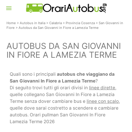
menu
Home
>
Autobus in Italia
>
Calabria
>
Provincia Cosenza
>
San Giovanni in
Fiore
>
Autobus da San Giovanni in Fiore a Lamezia Terme
AUTOBUS DA SAN GIOVANNI
IN FIORE A LAMEZIA TERME
Quali sono i principali
autobus che viaggiano da
San Giovanni In Fiore a Lamezia Terme
?
Di seguito trovi tutti gli orari divisi in
linee dirette
,
quelle collegano San Giovanni In Fiore a Lamezia
Terme senza dover cambiare bus e
linee con scalo
,
quelle dove sarai costretto a scendere e cambiare
autobus. Orari pullman San Giovanni In Fiore
Lamezia Terme 2026