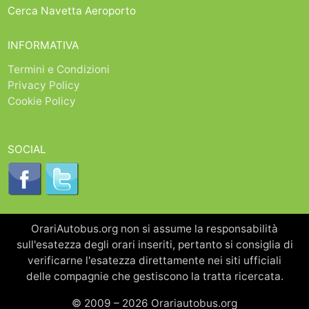
Cerca Navetta Aeroporto
INFORMATIVA
Termini e Condizioni
Privacy Policy
Cookie Policy
SOCIAL
OrariAutobus.org non si assume la responsabilità
sull'esatezza degli orari inseriti, pertanto si consiglia di
verificarne l'esatezza direttamente nei siti ufficiali
delle compagnie che gestiscono la tratta ricercata.
© 2009 – 2026 Orariautobus.org