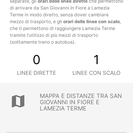
separate, gli
orari delle linee dirette
che permettono
di arrivare da San Giovanni In Fiore a Lamezia
Terme in modo diretto, senza dover cambiare
mezzo di trasporto, e gli
orari delle linee con scalo
,
che ti permettono di raggiungere Lamezia Terme
tramite l'utilizzo di più mezzi di trasporto
(solitamente treno o autobus).
0
1
LINEE DIRETTE
LINEE CON SCALO
MAPPA E DISTANZE TRA SAN
map
GIOVANNI IN FIORE E
LAMEZIA TERME