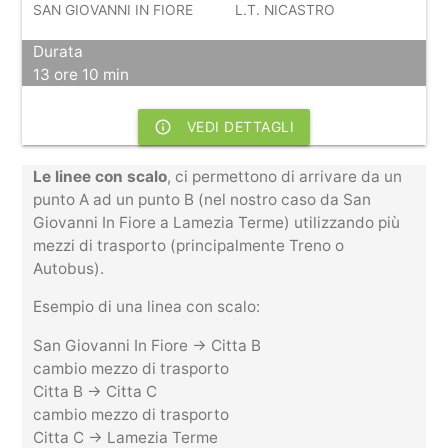
SAN GIOVANNI IN FIORE
L.T. NICASTRO
Durata
13 ore 10 min
info_outline
VEDI DETTAGLI
Le linee con scalo
, ci permettono di arrivare da un
punto A ad un punto B (nel nostro caso da San
Giovanni In Fiore a Lamezia Terme) utilizzando più
mezzi di trasporto (principalmente Treno o
Autobus).
Esempio di una linea con scalo:
San Giovanni In Fiore -> Citta B
cambio mezzo di trasporto
Citta B -> Citta C
cambio mezzo di trasporto
Citta C -> Lamezia Terme