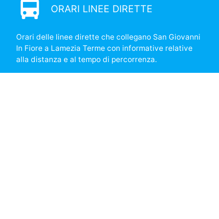
directions_bus
ORARI LINEE DIRETTE
Orari delle linee dirette che collegano San Giovanni
In Fiore a Lamezia Terme con informative relative
alla distanza e al tempo di percorrenza.