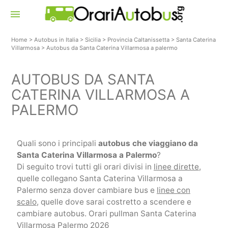
menu
Home
>
Autobus in Italia
>
Sicilia
>
Provincia Caltanissetta
>
Santa Caterina
Villarmosa
>
Autobus da Santa Caterina Villarmosa a palermo
AUTOBUS DA SANTA
CATERINA VILLARMOSA A
PALERMO
Quali sono i principali
autobus che viaggiano da
Santa Caterina Villarmosa a Palermo
?
Di seguito trovi tutti gli orari divisi in
linee dirette
,
quelle collegano Santa Caterina Villarmosa a
Palermo senza dover cambiare bus e
linee con
scalo
, quelle dove sarai costretto a scendere e
cambiare autobus. Orari pullman Santa Caterina
Villarmosa Palermo 2026