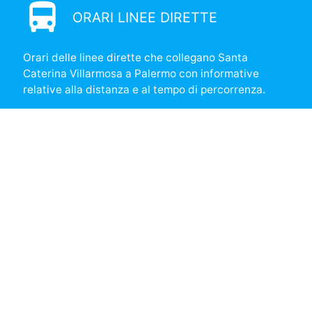
directions_bus
ORARI LINEE DIRETTE
Orari delle linee dirette che collegano Santa
Caterina Villarmosa a Palermo con informative
relative alla distanza e al tempo di percorrenza.