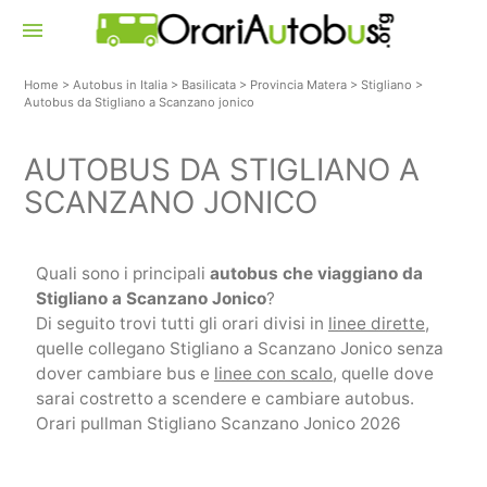
menu
Home
>
Autobus in Italia
>
Basilicata
>
Provincia Matera
>
Stigliano
>
Autobus da Stigliano a Scanzano jonico
AUTOBUS DA STIGLIANO A
SCANZANO JONICO
Quali sono i principali
autobus che viaggiano da
Stigliano a Scanzano Jonico
?
Di seguito trovi tutti gli orari divisi in
linee dirette
,
quelle collegano Stigliano a Scanzano Jonico senza
dover cambiare bus e
linee con scalo
, quelle dove
sarai costretto a scendere e cambiare autobus.
Orari pullman Stigliano Scanzano Jonico 2026