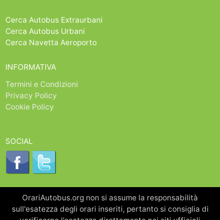
Cerca Autobus Extraurbani
Cerca Autobus Urbani
Cerca Navetta Aeroporto
INFORMATIVA
Termini e Condizioni
Privacy Policy
Cookie Policy
SOCIAL
OrariAutobus.org non si assume la responsabilità
sull'esatezza degli orari inseriti, pertanto si consiglia di