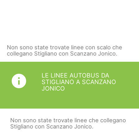
Non sono state trovate linee con scalo che
collegano Stigliano con Scanzano Jonico.
LE LINEE AUTOBUS DA
info
STIGLIANO A SCANZANO
JONICO
Non sono state trovate linee che collegano
Stigliano con Scanzano Jonico.