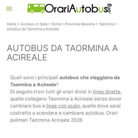
menu
Home
>
Autobus in Italia
>
Sicilia
>
Provincia Messina
>
Taormina
>
Autobus da Taormina a Acireale
AUTOBUS DA TAORMINA A
ACIREALE
Quali sono i principali
autobus che viaggiano da
Taormina a Acireale
?
Di seguito trovi tutti gli orari divisi in
linee dirette
,
quelle collegano Taormina a Acireale senza dover
cambiare bus e
linee con scalo
, quelle dove sarai
costretto a scendere e cambiare autobus. Orari
pullman Taormina Acireale 2026