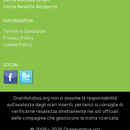
Cerca Navetta Aeroporto
INFORMATIVA
Termini e Condizioni
Privacy Policy
Cookie Policy
SOCIAL
OrariAutobus.org non si assume la responsabilità
sull'esatezza degli orari inseriti, pertanto si consiglia di
verificarne l'esatezza direttamente nei siti ufficiali
delle compagnie che gestiscono la tratta ricercata.
© 2009 – 2026 Orariautobus.org