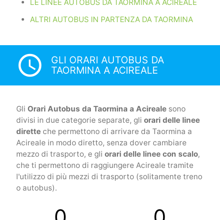
LE LINEE AUTOBUS DA TAORMINA A ACIREALE
ALTRI AUTOBUS IN PARTENZA DA TAORMINA
access_time
GLI ORARI AUTOBUS DA
TAORMINA A ACIREALE
Gli
Orari Autobus da Taormina a Acireale
sono
divisi in due categorie separate, gli
orari delle linee
dirette
che permettono di arrivare da Taormina a
Acireale in modo diretto, senza dover cambiare
mezzo di trasporto, e gli
orari delle linee con scalo
,
che ti permettono di raggiungere Acireale tramite
l'utilizzo di più mezzi di trasporto (solitamente treno
o autobus).
0
0