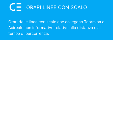
low_priority
ORARI LINEE CON SCALO
Orari delle linee con scalo che collegano Taormina a
Acireale con informative relative alla distanza e al
tempo di percorrenza.