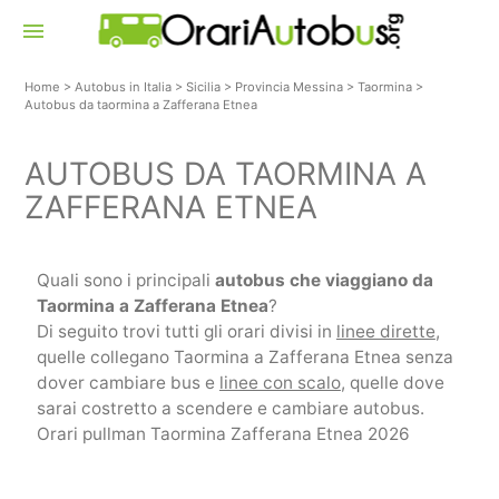
menu
Home
>
Autobus in Italia
>
Sicilia
>
Provincia Messina
>
Taormina
>
Autobus da taormina a Zafferana Etnea
AUTOBUS DA TAORMINA A
ZAFFERANA ETNEA
Quali sono i principali
autobus che viaggiano da
Taormina a Zafferana Etnea
?
Di seguito trovi tutti gli orari divisi in
linee dirette
,
quelle collegano Taormina a Zafferana Etnea senza
dover cambiare bus e
linee con scalo
, quelle dove
sarai costretto a scendere e cambiare autobus.
Orari pullman Taormina Zafferana Etnea 2026