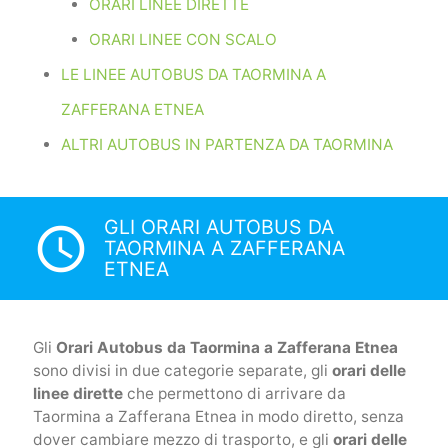
ORARI LINEE DIRETTE
ORARI LINEE CON SCALO
LE LINEE AUTOBUS DA TAORMINA A
ZAFFERANA ETNEA
ALTRI AUTOBUS IN PARTENZA DA TAORMINA
GLI ORARI AUTOBUS DA
access_time
TAORMINA A ZAFFERANA
ETNEA
Gli
Orari Autobus da Taormina a Zafferana Etnea
sono divisi in due categorie separate, gli
orari delle
linee dirette
che permettono di arrivare da
Taormina a Zafferana Etnea in modo diretto, senza
dover cambiare mezzo di trasporto, e gli
orari delle