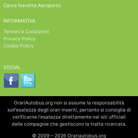
Cerca Navetta Aeroporto
INFORMATIVA
Termini e Condizioni
Privacy Policy
Cookie Policy
SOCIAL
OrariAutobus.org non si assume la responsabilità
sull'esatezza degli orari inseriti, pertanto si consiglia di
verificarne l'esatezza direttamente nei siti ufficiali
delle compagnie che gestiscono la tratta ricercata.
© 2009 – 2026 Orariautobus.org