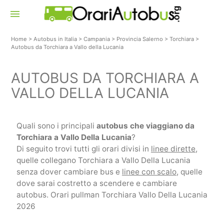
menu
Home
>
Autobus in Italia
>
Campania
>
Provincia Salerno
>
Torchiara
>
Autobus da Torchiara a Vallo della Lucania
AUTOBUS DA TORCHIARA A
VALLO DELLA LUCANIA
Quali sono i principali
autobus che viaggiano da
Torchiara a Vallo Della Lucania
?
Di seguito trovi tutti gli orari divisi in
linee dirette
,
quelle collegano Torchiara a Vallo Della Lucania
senza dover cambiare bus e
linee con scalo
, quelle
dove sarai costretto a scendere e cambiare
autobus. Orari pullman Torchiara Vallo Della Lucania
2026