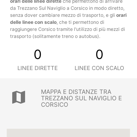
orari delle linee dirette
che permettono di arrivare
da Trezzano Sul Naviglio a Corsico in modo diretto,
senza dover cambiare mezzo di trasporto, e gli
orari
delle linee con scalo
, che ti permettono di
raggiungere Corsico tramite l'utilizzo di più mezzi di
trasporto (solitamente treno o autobus).
0
0
LINEE DIRETTE
LINEE CON SCALO
MAPPA E DISTANZE TRA
map
TREZZANO SUL NAVIGLIO E
CORSICO