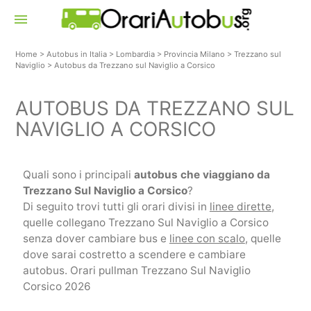
menu
Home
>
Autobus in Italia
>
Lombardia
>
Provincia Milano
>
Trezzano sul
Naviglio
>
Autobus da Trezzano sul Naviglio a Corsico
AUTOBUS DA TREZZANO SUL
NAVIGLIO A CORSICO
Quali sono i principali
autobus che viaggiano da
Trezzano Sul Naviglio a Corsico
?
Di seguito trovi tutti gli orari divisi in
linee dirette
,
quelle collegano Trezzano Sul Naviglio a Corsico
senza dover cambiare bus e
linee con scalo
, quelle
dove sarai costretto a scendere e cambiare
autobus. Orari pullman Trezzano Sul Naviglio
Corsico 2026