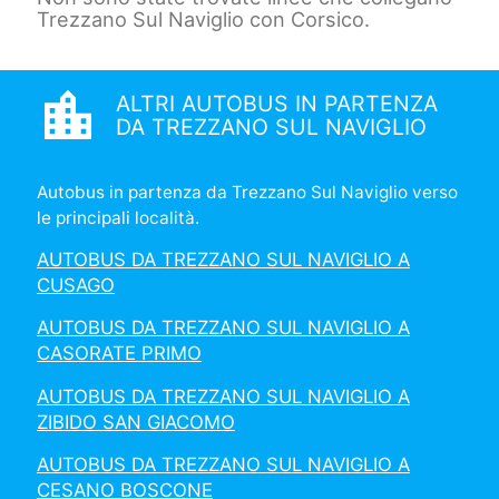
Trezzano Sul Naviglio con Corsico.
location_city
ALTRI AUTOBUS IN PARTENZA
DA TREZZANO SUL NAVIGLIO
Autobus in partenza da Trezzano Sul Naviglio verso
le principali località.
AUTOBUS DA TREZZANO SUL NAVIGLIO A
CUSAGO
AUTOBUS DA TREZZANO SUL NAVIGLIO A
CASORATE PRIMO
AUTOBUS DA TREZZANO SUL NAVIGLIO A
ZIBIDO SAN GIACOMO
AUTOBUS DA TREZZANO SUL NAVIGLIO A
CESANO BOSCONE