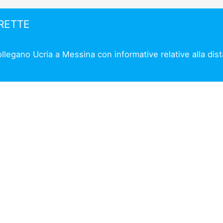
IRETTE
collegano Ucria a Messina con informative relative alla dis