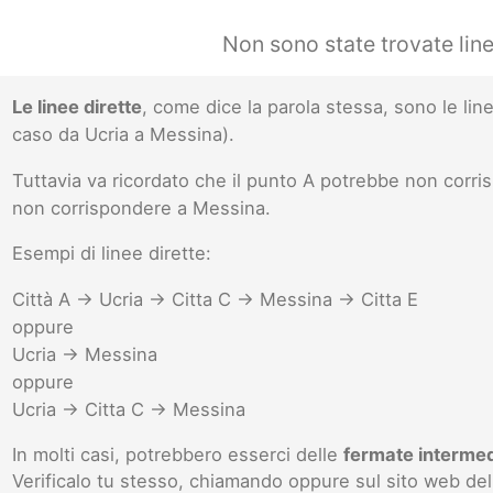
Non sono state trovate lin
Le linee dirette
, come dice la parola stessa, sono le l
caso da Ucria a Messina).
Tuttavia va ricordato che il punto A potrebbe non corr
non corrispondere a Messina.
Esempi di linee dirette:
Città A -> Ucria -> Citta C -> Messina -> Citta E
oppure
Ucria -> Messina
oppure
Ucria -> Citta C -> Messina
In molti casi, potrebbero esserci delle
fermate interme
Verificalo tu stesso, chiamando oppure sul sito web del