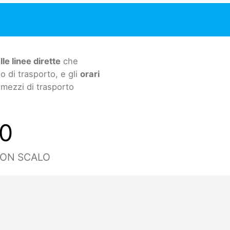
lle linee dirette
che
 di trasporto, e gli
orari
 mezzi di trasporto
0
CON SCALO