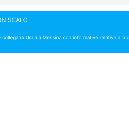
ON SCALO
e collegano Ucria a Messina con informative relative alla 