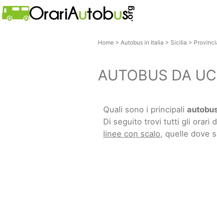
Home
>
Autobus in Italia
>
Sicilia
>
Provinc
AUTOBUS DA UC
Quali sono i principali
autobus
Di seguito trovi tutti gli orari d
linee con scalo
, quelle dove 