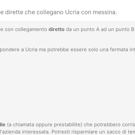
ee dirette che collegano Ucria con messina.
inee con collegamento
diretto
da un punto A ad un punto B 
ispondere a Ucria ma potrebbe essere solo una fermata i
die
(a chiamata oppure prestabilite) che potrebbero corris
l'azienda interessata. Potresti risparmiare un sacco di te