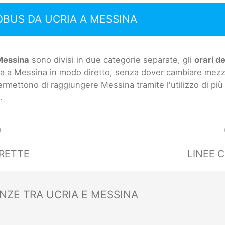
OBUS DA UCRIA A MESSINA
Messina
sono divisi in due categorie separate, gli
orari de
ia a Messina in modo diretto, senza dover cambiare mezzo
permettono di raggiungere Messina tramite l'utilizzo di più
.
0
IRETTE
LINEE 
NZE TRA UCRIA E MESSINA