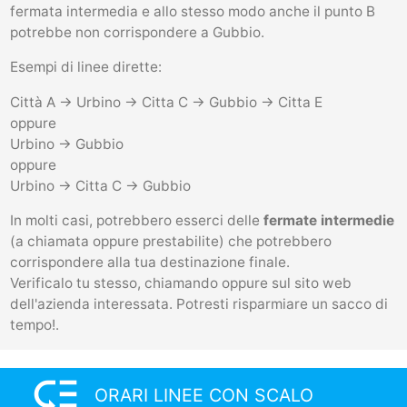
fermata intermedia e allo stesso modo anche il punto B
potrebbe non corrispondere a Gubbio.
Esempi di linee dirette:
Città A -> Urbino -> Citta C -> Gubbio -> Citta E
oppure
Urbino -> Gubbio
oppure
Urbino -> Citta C -> Gubbio
In molti casi, potrebbero esserci delle
fermate intermedie
(a chiamata oppure prestabilite) che potrebbero
corrispondere alla tua destinazione finale.
Verificalo tu stesso, chiamando oppure sul sito web
dell'azienda interessata. Potresti risparmiare un sacco di
tempo!.
low_priority
ORARI LINEE CON SCALO