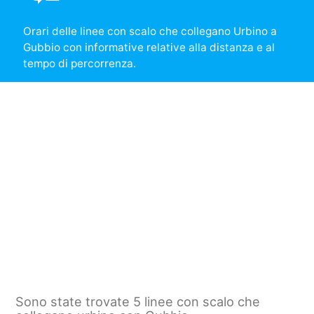
Orari delle linee con scalo che collegano Urbino a
Gubbio con informative relative alla distanza e al
tempo di percorrenza.
Sono state trovate 5 linee con scalo che