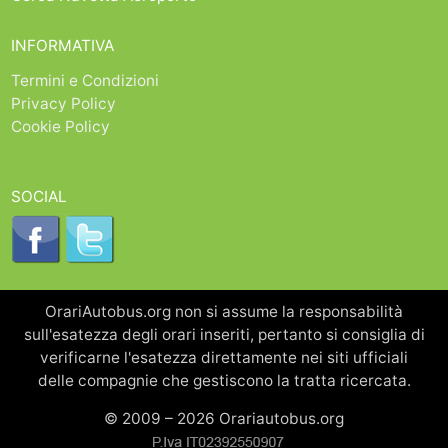
INFORMATIVA
Termini e Condizioni
Privacy Policy
Cookie Policy
SOCIAL
OrariAutobus.org non si assume la responsabilità
sull'esatezza degli orari inseriti, pertanto si consiglia di
verificarne l'esatezza direttamente nei siti ufficiali
delle compagnie che gestiscono la tratta ricercata.
© 2009 – 2026 Orariautobus.org