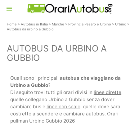
menu
Home
>
Autobus in Italia
>
Marche
>
Provincia Pesaro e Urbino
>
Urbino
>
Autobus da urbino a Gubbio
AUTOBUS DA URBINO A
GUBBIO
Quali sono i principali
autobus che viaggiano da
Urbino a Gubbio
?
Di seguito trovi tutti gli orari divisi in
linee dirette
,
quelle collegano Urbino a Gubbio senza dover
cambiare bus e
linee con scalo
, quelle dove sarai
costretto a scendere e cambiare autobus. Orari
pullman Urbino Gubbio 2026