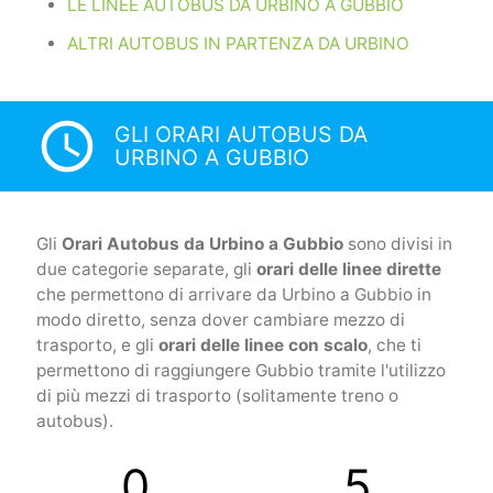
LE LINEE AUTOBUS DA URBINO A GUBBIO
ALTRI AUTOBUS IN PARTENZA DA URBINO
access_time
GLI ORARI AUTOBUS DA
URBINO A GUBBIO
Gli
Orari Autobus da Urbino a Gubbio
sono divisi in
due categorie separate, gli
orari delle linee dirette
che permettono di arrivare da Urbino a Gubbio in
modo diretto, senza dover cambiare mezzo di
trasporto, e gli
orari delle linee con scalo
, che ti
permettono di raggiungere Gubbio tramite l'utilizzo
di più mezzi di trasporto (solitamente treno o
autobus).
0
5