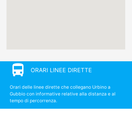
directions_bus
ORARI LINEE DIRETTE
Orari delle linee dirette che collegano Urbino a
Gubbio con informative relative alla distanza e al
tempo di percorrenza.