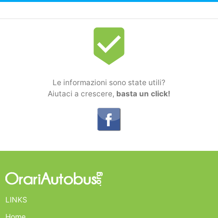
beenhere
Le informazioni sono state utili?
Aiutaci a crescere,
basta un click!
LINKS
Home