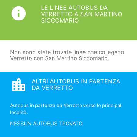
LE LINEE AUTOBUS DA
info
VERRETTO A SAN MARTINO
SICCOMARIO
Non sono state trovate linee che collegano
Verretto con San Martino Siccomario.
location_city
ALTRI AUTOBUS IN PARTENZA
DA VERRETTO
Autobus in partenza da Verretto verso le principali
località.
NESSUN AUTOBUS TROVATO.