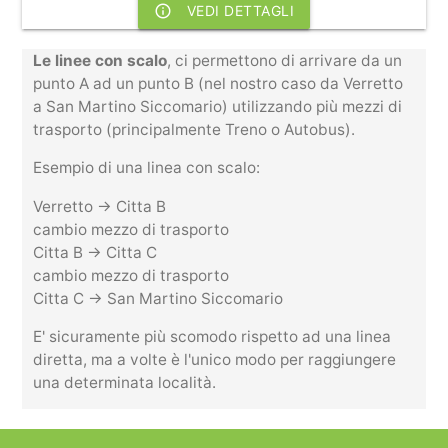
info_outline
VEDI DETTAGLI
Le linee con scalo
, ci permettono di arrivare da un
punto A ad un punto B (nel nostro caso da Verretto
a San Martino Siccomario) utilizzando più mezzi di
trasporto (principalmente Treno o Autobus).
Esempio di una linea con scalo:
Verretto -> Citta B
cambio mezzo di trasporto
Citta B -> Citta C
cambio mezzo di trasporto
Citta C -> San Martino Siccomario
E' sicuramente più scomodo rispetto ad una linea
diretta, ma a volte è l'unico modo per raggiungere
una determinata località.