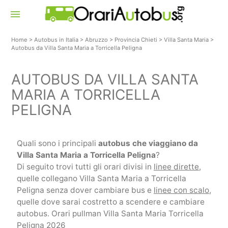
menu
Home
>
Autobus in Italia
>
Abruzzo
>
Provincia Chieti
>
Villa Santa Maria
>
Autobus da Villa Santa Maria a Torricella Peligna
AUTOBUS DA VILLA SANTA
MARIA A TORRICELLA
PELIGNA
Quali sono i principali
autobus che viaggiano da
Villa Santa Maria a Torricella Peligna
?
Di seguito trovi tutti gli orari divisi in
linee dirette
,
quelle collegano Villa Santa Maria a Torricella
Peligna senza dover cambiare bus e
linee con scalo
,
quelle dove sarai costretto a scendere e cambiare
autobus. Orari pullman Villa Santa Maria Torricella
Peligna 2026