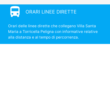
directions_bus
ORARI LINEE DIRETTE
Orari delle linee dirette che collegano Villa Santa
Maria a Torricella Peligna con informative relative
alla distanza e al tempo di percorrenza.