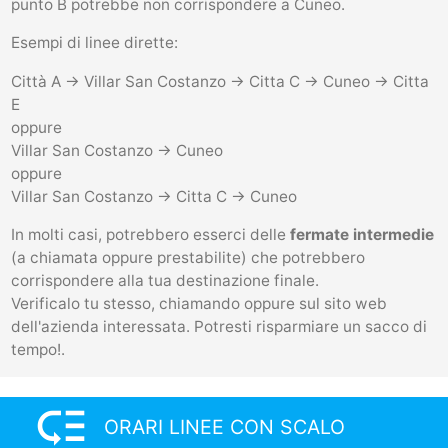
punto B potrebbe non corrispondere a Cuneo.
Esempi di linee dirette:
Città A -> Villar San Costanzo -> Citta C -> Cuneo -> Citta
E
oppure
Villar San Costanzo -> Cuneo
oppure
Villar San Costanzo -> Citta C -> Cuneo
In molti casi, potrebbero esserci delle
fermate intermedie
(a chiamata oppure prestabilite) che potrebbero
corrispondere alla tua destinazione finale.
Verificalo tu stesso, chiamando oppure sul sito web
dell'azienda interessata. Potresti risparmiare un sacco di
tempo!.
low_priority
ORARI LINEE CON SCALO