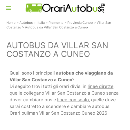
menu
Home
>
Autobus in Italia
>
Piemonte
>
Provincia Cuneo
>
Villar San
Costanzo
>
Autobus da Villar San Costanzo a Cuneo
AUTOBUS DA VILLAR SAN
COSTANZO A CUNEO
Quali sono i principali
autobus che viaggiano da
Villar San Costanzo a Cuneo
?
Di seguito trovi tutti gli orari divisi in
linee dirette
,
quelle collegano Villar San Costanzo a Cuneo senza
dover cambiare bus e
linee con scalo
, quelle dove
sarai costretto a scendere e cambiare autobus.
Orari pullman Villar San Costanzo Cuneo 2026