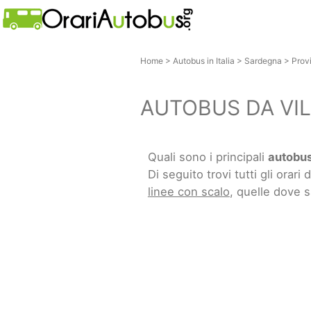
Home
>
Autobus in Italia
>
Sardegna
>
Prov
AUTOBUS DA VI
Quali sono i principali
autobus
Di seguito trovi tutti gli orari d
linee con scalo
, quelle dove 