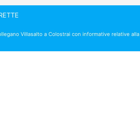
IRETTE
ollegano Villasalto a Colostrai con informative relative all