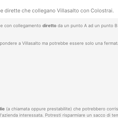
e dirette che collegano Villasalto con Colostrai.
inee con collegamento
diretto
da un punto A ad un punto B 
ispondere a Villasalto ma potrebbe essere solo una fermat
die
(a chiamata oppure prestabilite) che potrebbero corris
l'azienda interessata. Potresti risparmiare un sacco di te