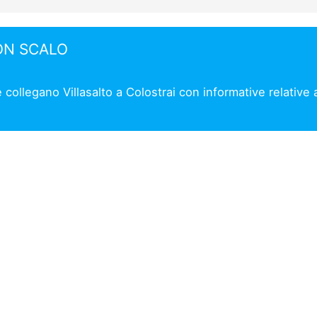
ON SCALO
 collegano Villasalto a Colostrai con informative relative 