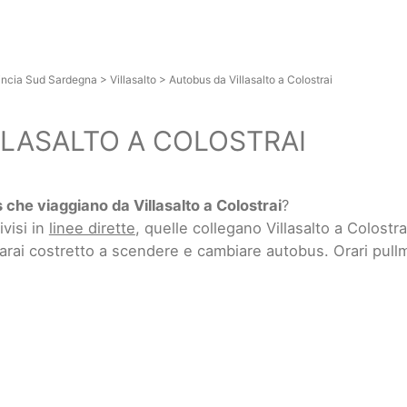
incia Sud Sardegna
>
Villasalto
>
Autobus da Villasalto a Colostrai
LLASALTO A COLOSTRAI
 che viaggiano da Villasalto a Colostrai
?
ivisi in
linee dirette
, quelle collegano Villasalto a Colost
sarai costretto a scendere e cambiare autobus. Orari pullm