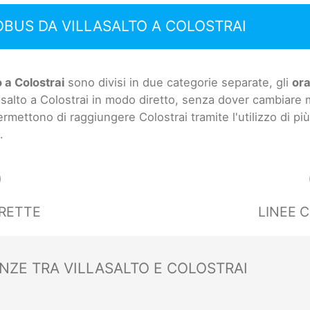
OBUS DA VILLASALTO A COLOSTRAI
 a Colostrai
sono divisi in due categorie separate, gli
ora
asalto a Colostrai in modo diretto, senza dover cambiare 
permettono di raggiungere Colostrai tramite l'utilizzo di pi
.
0
IRETTE
LINEE 
NZE TRA VILLASALTO E COLOSTRAI