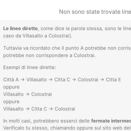
Non sono state trovate line
Le linee dirette
, come dice la parola stessa, sono le l
caso da Villasalto a Colostrai).
Tuttavia va ricordato che il punto A potrebbe non corr
potrebbe non corrispondere a Colostrai.
Esempi di linee dirette:
Città A -> Villasalto -> Citta C -> Colostrai -> Citta E
oppure
Villasalto -> Colostrai
oppure
Villasalto -> Citta C -> Colostrai
In molti casi, potrebbero esserci delle
fermate interme
Verificalo tu stesso, chiamando oppure sul sito web del