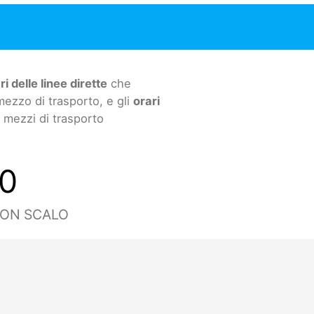
ri delle linee dirette
che
mezzo di trasporto, e gli
orari
ù mezzi di trasporto
0
CON SCALO