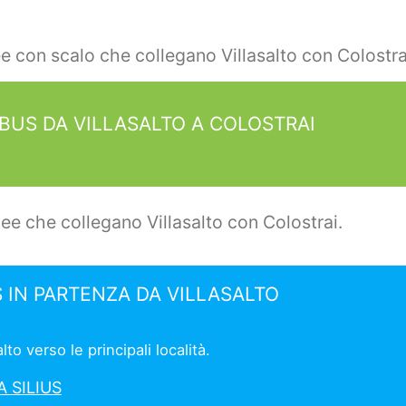
e con scalo che collegano Villasalto con Colostra
BUS DA VILLASALTO A COLOSTRAI
ee che collegano Villasalto con Colostrai.
 IN PARTENZA DA VILLASALTO
to verso le principali località.
 SILIUS