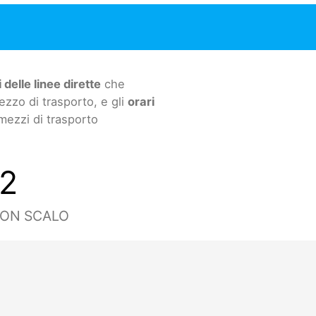
 delle linee dirette
che
ezzo di trasporto, e gli
orari
 mezzi di trasporto
2
CON SCALO