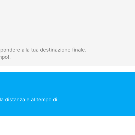
pondere alla tua destinazione finale.
mpo!.
lla distanza e al tempo di