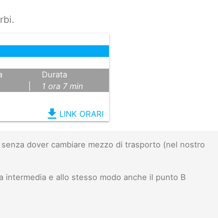
rbi.
a
Durata
|
1 ora 7 min
file_download
LINK ORARI
senza dover cambiare mezzo di trasporto (nel nostro
a intermedia e allo stesso modo anche il punto B