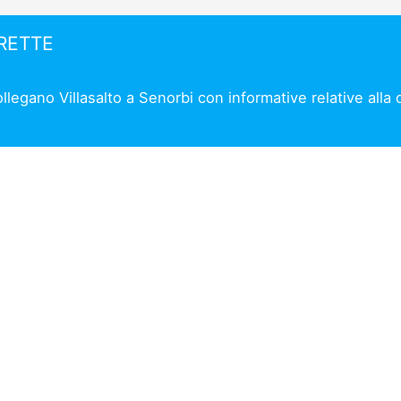
IRETTE
ollegano Villasalto a Senorbi con informative relative alla