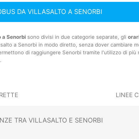
OBUS DA VILLASALTO A SENORBI
o a Senorbi
sono divisi in due categorie separate, gli
orari
lasalto a Senorbi in modo diretto, senza dover cambiare m
permettono di raggiungere Senorbi tramite l'utilizzo di più
.
IRETTE
LINEE 
NZE TRA VILLASALTO E SENORBI