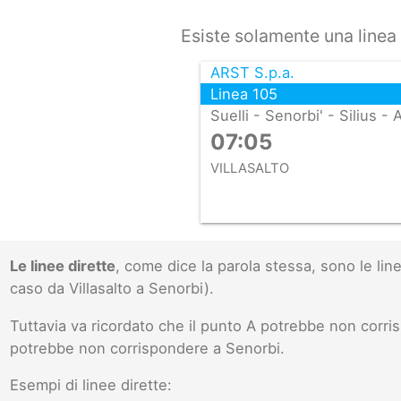
Esiste solamente una linea 
ARST S.p.a.
Linea 105
Suelli - Senorbi' - Silius -
07:05
VILLASALTO
Le linee dirette
, come dice la parola stessa, sono le l
caso da Villasalto a Senorbi).
Tuttavia va ricordato che il punto A potrebbe non corr
potrebbe non corrispondere a Senorbi.
Esempi di linee dirette: