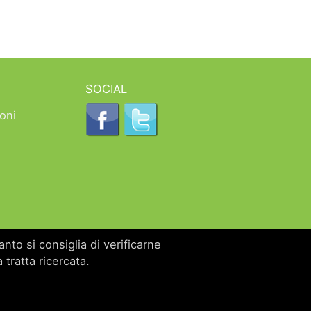
SOCIAL
oni
nto si consiglia di verificarne
 tratta ricercata.