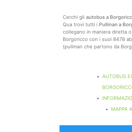
Cerchi gli
autobus a Borgoric
Qua trovi tutti i
Pullman a Bor
collegano in maniera diretta o 
Borgoricco con i suoi 8478 abi
(pullman che partono da Borgo
AUTOBUS E
BORGORIC
INFORMAZI
MAPPA 