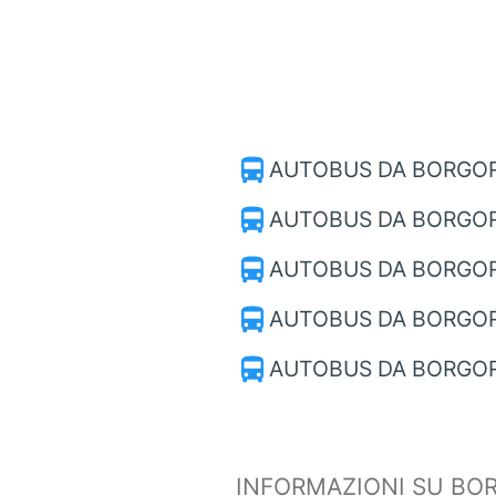
directions_bus
AUTOBUS DA BORGO
directions_bus
AUTOBUS DA BORGOR
directions_bus
AUTOBUS DA BORGOR
directions_bus
AUTOBUS DA BORGOR
directions_bus
AUTOBUS DA BORGORI
INFORMAZIONI SU BO