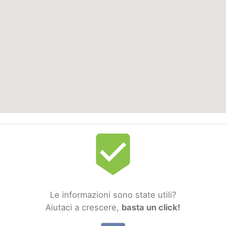
beenhere
Le informazioni sono state utili?
Aiutaci a crescere,
basta un click!