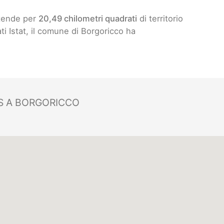
stende per
20,49 chilometri quadrati
di territorio
ati Istat, il comune di Borgoricco ha
S A BORGORICCO