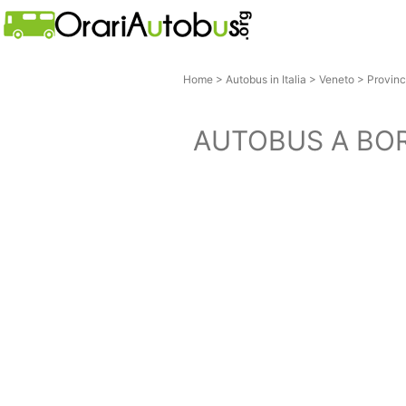
Home
>
Autobus in Italia
>
Veneto
>
Provinc
AUTOBUS A BO