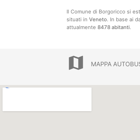
Il Comune di Borgoricco si e
situati in
Veneto
. In base ai d
attualmente
8478 abitanti
.
map
MAPPA AUTOBU