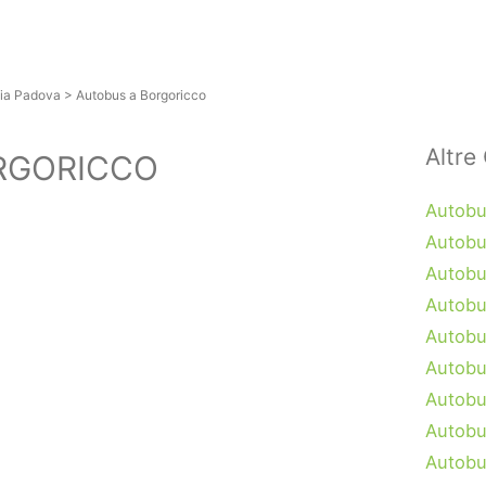
ia Padova
>
Autobus a Borgoricco
Altre 
RGORICCO
Autobu
Autobu
Autobus
Autobu
Autobu
Autobu
Autobu
Autobu
Autobu