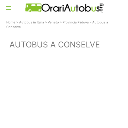
menu
Home
>
Autobus in Italia
>
Veneto
>
Provincia Padova
>
Autobus a
Conselve
AUTOBUS A CONSELVE