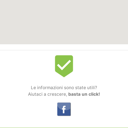
beenhere
Le informazioni sono state utili?
Aiutaci a crescere,
basta un click!