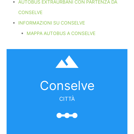
AUTOBUS EXTRAURBANI CON PARTENZA DA
CONSELVE
INFORMAZIONI SU CONSELVE
MAPPA AUTOBUS A CONSELVE
filter_hdr
Conselve
CITTÀ
linear_scale