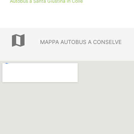
Autobus a Santa Giustina in Colle
map
MAPPA AUTOBUS A CONSELVE