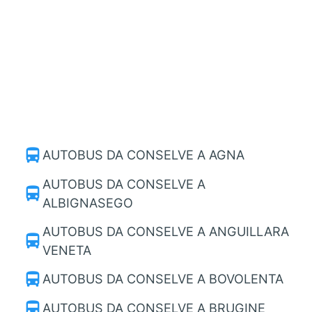
directions_bus
AUTOBUS DA CONSELVE A AGNA
AUTOBUS DA CONSELVE A
directions_bus
ALBIGNASEGO
AUTOBUS DA CONSELVE A ANGUILLARA
directions_bus
VENETA
directions_bus
AUTOBUS DA CONSELVE A BOVOLENTA
directions_bus
AUTOBUS DA CONSELVE A BRUGINE