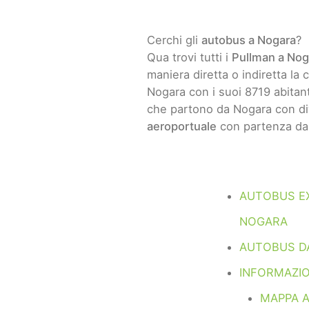
Cerchi gli
autobus a Nogara
?
Qua trovi tutti i
Pullman a Nog
maniera diretta o indiretta la c
Nogara con i suoi 8719 abitant
che partono da Nogara con di
aeroportuale
con partenza da 
AUTOBUS E
NOGARA
AUTOBUS D
INFORMAZI
MAPPA 