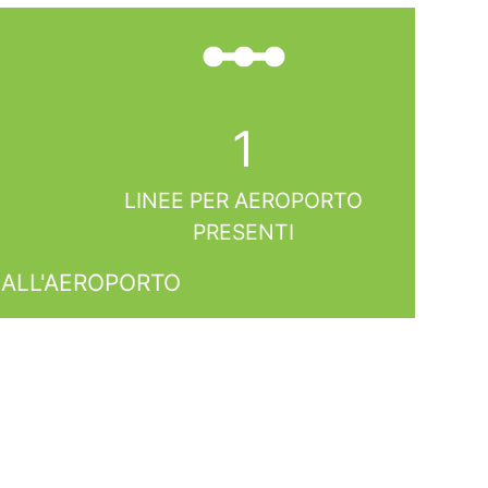
linear_scale
1
LINEE PER AEROPORTO
PRESENTI
ALL'AEROPORTO