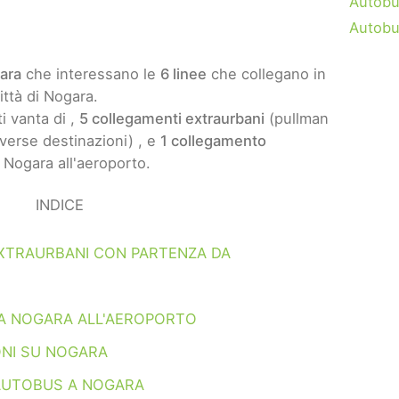
Autobu
Autob
ara
che interessano le
6 linee
che collegano in
ittà di Nogara.
i vanta di ,
5 collegamenti extraurbani
(pullman
verse destinazioni) , e
1 collegamento
Nogara all'aeroporto.
INDICE
XTRAURBANI CON PARTENZA DA
A NOGARA ALL'AEROPORTO
ONI SU NOGARA
AUTOBUS A NOGARA