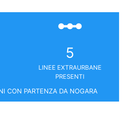
linear_scale
5
LINEE EXTRAURBANE
PRESENTI
I CON PARTENZA DA NOGARA