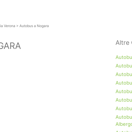
ia Verona
>
Autobus a Nogara
Altre 
GARA
Autobu
Autobu
Autobu
Autobu
Autobu
Autobus
Autobus
Autobu
Alberg