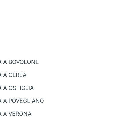
A A BOVOLONE
 A CEREA
 A OSTIGLIA
 A POVEGLIANO
A A VERONA