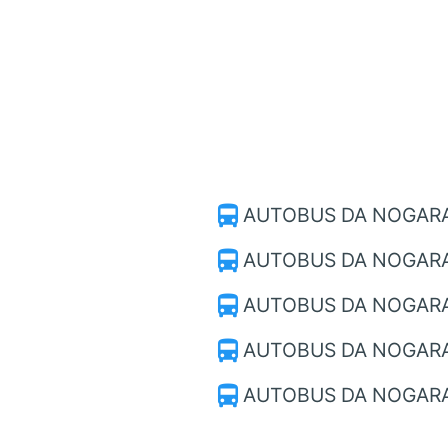
directions_bus
AUTOBUS DA NOGAR
directions_bus
AUTOBUS DA NOGARA
directions_bus
AUTOBUS DA NOGARA
directions_bus
AUTOBUS DA NOGARA
directions_bus
AUTOBUS DA NOGAR