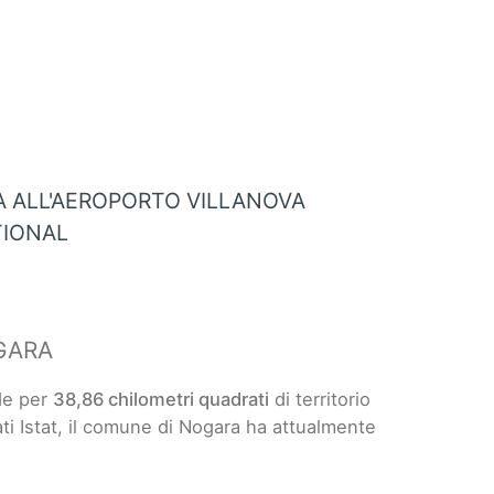
 ALL'AEROPORTO VILLANOVA
TIONAL
GARA
de per
38,86 chilometri quadrati
di territorio
ati Istat, il comune di Nogara ha attualmente