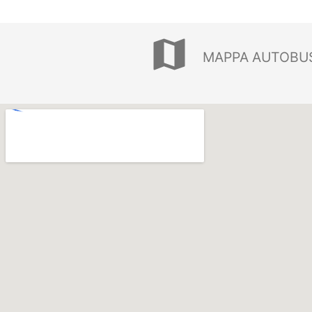
map
MAPPA AUTOBU