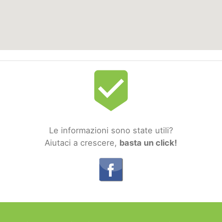
beenhere
Le informazioni sono state utili?
Aiutaci a crescere,
basta un click!