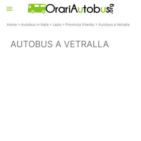
menu
Home
>
Autobus in Italia
>
Lazio
>
Provincia Viterbo
>
Autobus a Vetralla
AUTOBUS A VETRALLA