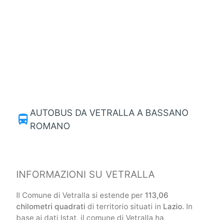
AUTOBUS DA VETRALLA A BASSANO
directions_bus
ROMANO
INFORMAZIONI SU VETRALLA
Il Comune di Vetralla si estende per
113,06
chilometri quadrati
di territorio situati in
Lazio
. In
base ai dati Istat, il comune di Vetralla ha