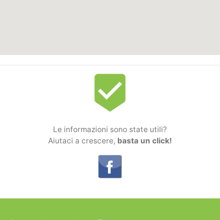
beenhere
Le informazioni sono state utili?
Aiutaci a crescere,
basta un click!