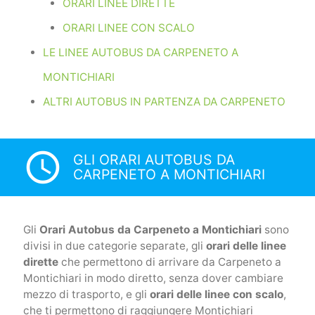
ORARI LINEE DIRETTE
ORARI LINEE CON SCALO
LE LINEE AUTOBUS DA CARPENETO A
MONTICHIARI
ALTRI AUTOBUS IN PARTENZA DA CARPENETO
access_time
GLI ORARI AUTOBUS DA
CARPENETO A MONTICHIARI
Gli
Orari Autobus da Carpeneto a Montichiari
sono
divisi in due categorie separate, gli
orari delle linee
dirette
che permettono di arrivare da Carpeneto a
Montichiari in modo diretto, senza dover cambiare
mezzo di trasporto, e gli
orari delle linee con scalo
,
che ti permettono di raggiungere Montichiari