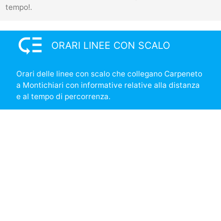
tempo!.
low_priority
ORARI LINEE CON SCALO
Orari delle linee con scalo che collegano Carpeneto
a Montichiari con informative relative alla distanza
e al tempo di percorrenza.