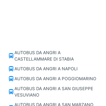
AUTOBUS DA ANGRI A
directions_bus
CASTELLAMMARE DI STABIA
directions_bus
AUTOBUS DA ANGRI A NAPOLI
directions_bus
AUTOBUS DA ANGRI A POGGIOMARINO
AUTOBUS DA ANGRI A SAN GIUSEPPE
directions_bus
VESUVIANO
AUTOBUS DA ANGRI A SAN MARZANO