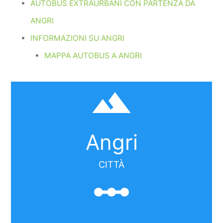
AUTOBUS EXTRAURBANI CON PARTENZA DA
ANGRI
INFORMAZIONI SU ANGRI
MAPPA AUTOBUS A ANGRI
filter_hdr
Angri
CITTÀ
linear_scale