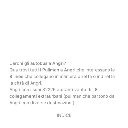
Cerchi gli
autobus a Angri
?
Qua trovi tutti i
Pullman a Angri
che interessano le
8 linee
che collegano in maniera diretta o indiretta
la città di Angri.
Angri con i suoi 32226 abitanti vanta di ,
8
collegamenti extraurbani
(pullman che partono da
Angri con diverse destinazioni)
INDICE