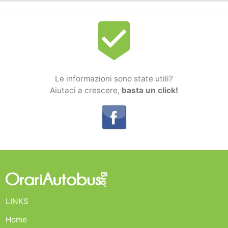
beenhere
Le informazioni sono state utili?
Aiutaci a crescere,
basta un click!
LINKS
Home