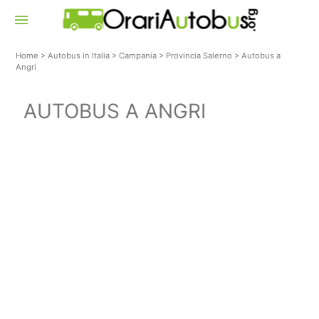
menu
Home
>
Autobus in Italia
>
Campania
>
Provincia Salerno
>
Autobus a
Angri
AUTOBUS A ANGRI