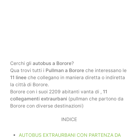
Cerchi gli
autobus a Borore
?
Qua trovi tutti i
Pullman a Borore
che interessano le
11 linee
che collegano in maniera diretta o indiretta
la città di Borore.
Borore con i suoi 2209 abitanti vanta di ,
11
collegamenti extraurbani
(pullman che partono da
Borore con diverse destinazioni)
INDICE
AUTOBUS EXTRAURBANI CON PARTENZA DA