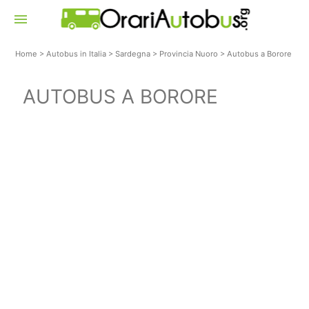
menu
Home
>
Autobus in Italia
>
Sardegna
>
Provincia Nuoro
>
Autobus a Borore
AUTOBUS A BORORE