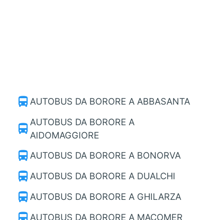
directions_bus
AUTOBUS DA BORORE A ABBASANTA
AUTOBUS DA BORORE A
directions_bus
AIDOMAGGIORE
directions_bus
AUTOBUS DA BORORE A BONORVA
directions_bus
AUTOBUS DA BORORE A DUALCHI
directions_bus
AUTOBUS DA BORORE A GHILARZA
directions_bus
AUTOBUS DA BORORE A MACOMER