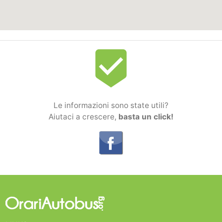
beenhere
Le informazioni sono state utili?
Aiutaci a crescere,
basta un click!