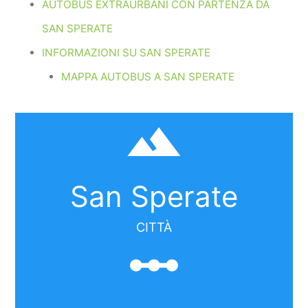
AUTOBUS EXTRAURBANI CON PARTENZA DA
SAN SPERATE
INFORMAZIONI SU SAN SPERATE
MAPPA AUTOBUS A SAN SPERATE
filter_hdr
San Sperate
CITTÀ
linear_scale