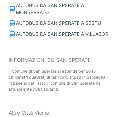
AUTOBUS DA SAN SPERATE A
directions_bus
MONSERRATO
directions_bus
AUTOBUS DA SAN SPERATE A SESTU
directions_bus
AUTOBUS DA SAN SPERATE A VILLASOR
INFORMAZIONI SU SAN SPERATE
Il Comune di San Sperate si estende per
26,15
chilometri quadrati
di territorio situati in
Sardegna
.
In base ai dati Istat, il comune di San Sperate ha
attualmente
7881 abitanti
.
Altre Città Vicine