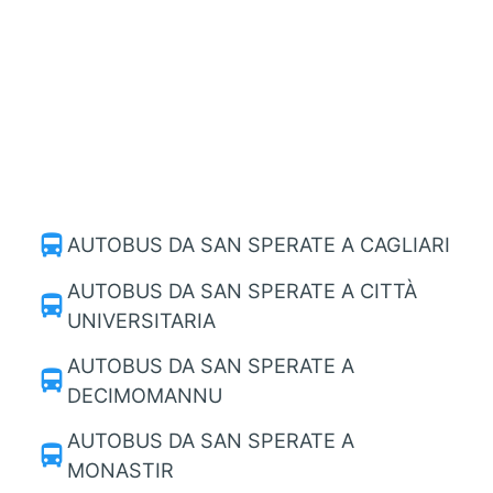
directions_bus
AUTOBUS DA SAN SPERATE A CAGLIARI
AUTOBUS DA SAN SPERATE A CITTÀ
directions_bus
UNIVERSITARIA
AUTOBUS DA SAN SPERATE A
directions_bus
DECIMOMANNU
AUTOBUS DA SAN SPERATE A
directions_bus
MONASTIR