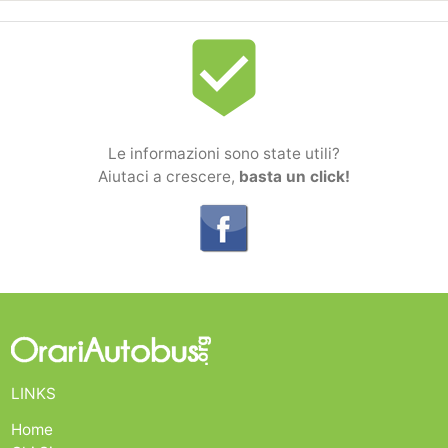
beenhere
Le informazioni sono state utili?
Aiutaci a crescere,
basta un click!
LINKS
Home