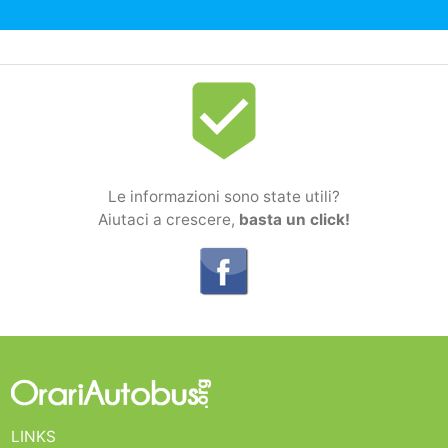
beenhere
Le informazioni sono state utili?
Aiutaci a crescere,
basta un click!
LINKS