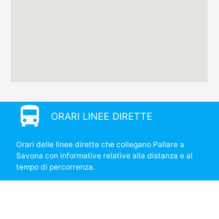
directions_bus
ORARI LINEE DIRETTE
Orari delle linee dirette che collegano Pallare a
Savona con informative relative alla distanza e al
tempo di percorrenza.