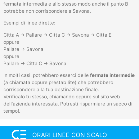
fermata intermedia e allo stesso modo anche il punto B
potrebbe non corrispondere a Savona.
Esempi di linee dirette:
Città A -> Pallare -> Citta C -> Savona -> Citta E
oppure
Pallare -> Savona
oppure
Pallare -> Citta C -> Savona
In molti casi, potrebbero esserci delle
fermate intermedie
(a chiamata oppure prestabilite) che potrebbero
corrispondere alla tua destinazione finale.
Verificalo tu stesso, chiamando oppure sul sito web
dell'azienda interessata. Potresti risparmiare un sacco di
tempo!.
low_priority
ORARI LINEE CON SCALO