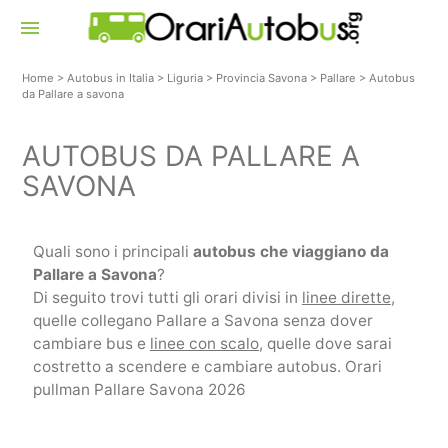
menu
Home
>
Autobus in Italia
>
Liguria
>
Provincia Savona
>
Pallare
>
Autobus
da Pallare a savona
AUTOBUS DA PALLARE A
SAVONA
Quali sono i principali
autobus che viaggiano da
Pallare a Savona
?
Di seguito trovi tutti gli orari divisi in
linee dirette
,
quelle collegano Pallare a Savona senza dover
cambiare bus e
linee con scalo
, quelle dove sarai
costretto a scendere e cambiare autobus. Orari
pullman Pallare Savona 2026