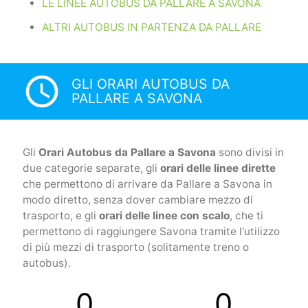
LE LINEE AUTOBUS DA PALLARE A SAVONA
ALTRI AUTOBUS IN PARTENZA DA PALLARE
access_time
GLI ORARI AUTOBUS DA
PALLARE A SAVONA
Gli
Orari Autobus da Pallare a Savona
sono divisi in
due categorie separate, gli
orari delle linee dirette
che permettono di arrivare da Pallare a Savona in
modo diretto, senza dover cambiare mezzo di
trasporto, e gli
orari delle linee con scalo
, che ti
permettono di raggiungere Savona tramite l'utilizzo
di più mezzi di trasporto (solitamente treno o
autobus).
0
0