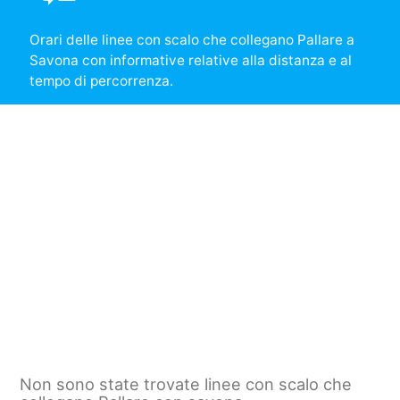
Orari delle linee con scalo che collegano Pallare a
Savona con informative relative alla distanza e al
tempo di percorrenza.
Non sono state trovate linee con scalo che